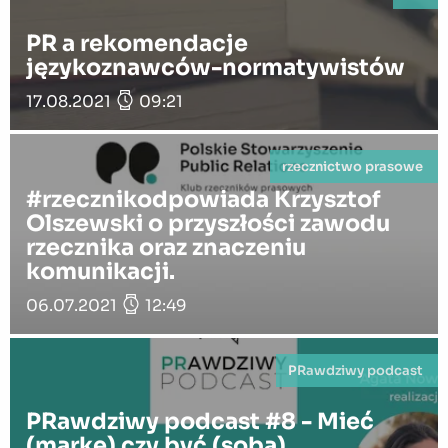
PR a rekomendacje
językoznawców-normatywistów
17.08.2021
09:21
rzecznictwo prasowe
#rzecznikodpowiada Krzysztof
Olszewski o przyszłości zawodu
rzecznika oraz znaczeniu
komunikacji.
06.07.2021
12:49
PRawdziwy podcast
PRawdziwy podcast #8 - Mieć
(markę) czy być (sobą)