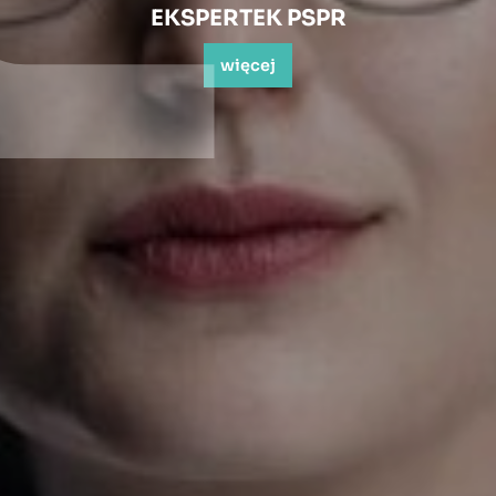
EKSPERTEK PSPR
więcej