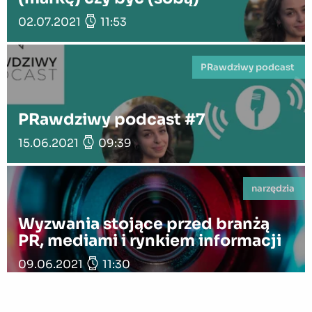
02.07.2021
11:53
PRawdziwy podcast
PRawdziwy podcast #7
15.06.2021
09:39
narzędzia
Wyzwania stojące przed branżą
PR, mediami i rynkiem informacji
09.06.2021
11:30
PRawdziwy podcast