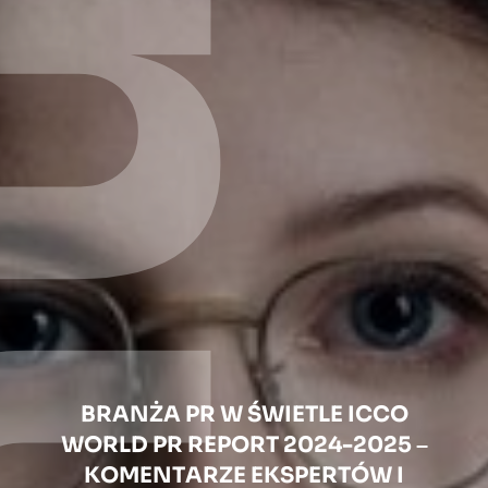
BRANŻA PR W ŚWIETLE ICCO
WORLD PR REPORT 2024-2025 –
KOMENTARZE EKSPERTÓW I