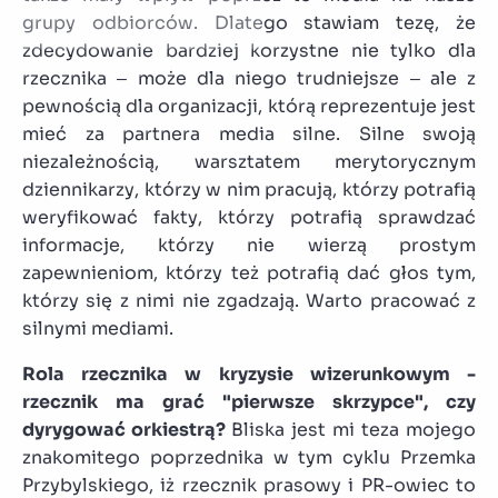
grupy odbiorców. Dlatego stawiam tezę, że
zdecydowanie bardziej korzystne nie tylko dla
rzecznika – może dla niego trudniejsze – ale z
pewnością dla organizacji, którą reprezentuje jest
mieć za partnera media silne. Silne swoją
niezależnością, warsztatem merytorycznym
dziennikarzy, którzy w nim pracują, którzy potrafią
weryfikować fakty, którzy potrafią sprawdzać
informacje, którzy nie wierzą prostym
zapewnieniom, którzy też potrafią dać głos tym,
którzy się z nimi nie zgadzają. Warto pracować z
silnymi mediami.
Rola rzecznika w kryzysie wizerunkowym -
rzecznik ma grać "pierwsze skrzypce", czy
dyrygować orkiestrą?
Bliska jest mi teza mojego
znakomitego poprzednika w tym cyklu Przemka
Przybylskiego, iż rzecznik prasowy i PR-owiec to