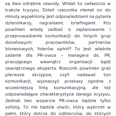
są dwa odrębne zawody. Widać to zwłaszcza w
trakcie kryzysu. Dzień rzecznika niemal co do
minuty wypełniony jest odpowiedziami na pytania
dziennikarzy, nagraniami, briefingami. Kto
powinien wtedy zadbać o zaplanowanie i
przeprowadzenie komunikacji do innych grup
docelowych: pracowników, partnerów
biznesowych, liderów opinii? To jest właśnie
zadanie dla PR-owca – managera ds. PR,
pracującego wewnątrz organizacji bądź
zewnętrznego eksperta. Rzecznik powinien grać
pierwsze skrzypce, czyli nadawać ton
komunikacji, wyznaczyć przekazy zgodne z
wcześniejszą linią komunikacyjną, ale też
odpowiadające charakterystyce danego kryzysu.
Jednak bez wsparcia PR-owca będzie tylko
solistą. To nie będzie utwór, który wybrzmi w
pełni, który dotrze do odbiorców, do których