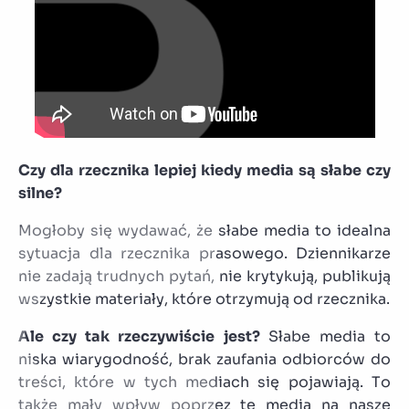
Czy dla rzecznika lepiej kiedy media są słabe czy
silne?
Mogłoby się wydawać, że słabe media to idealna
sytuacja dla rzecznika prasowego. Dziennikarze
nie zadają trudnych pytań, nie krytykują, publikują
wszystkie materiały, które otrzymują od rzecznika.
Ale czy tak rzeczywiście jest?
Słabe media to
niska wiarygodność, brak zaufania odbiorców do
treści, które w tych mediach się pojawiają. To
także mały wpływ poprzez te media na nasze