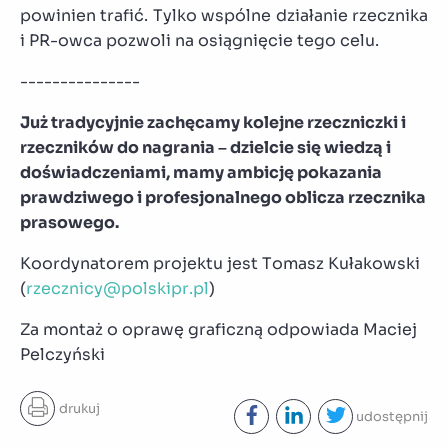
powinien trafić. Tylko wspólne działanie rzecznika
i PR-owca pozwoli na osiągnięcie tego celu.
---------------
Już tradycyjnie zachęcamy kolejne rzeczniczki i
rzeczników do nagrania – dzielcie się wiedzą i
doświadczeniami, mamy ambicję pokazania
prawdziwego i profesjonalnego oblicza rzecznika
prasowego.
Koordynatorem projektu jest Tomasz Kułakowski
(
rzecznicy@polskipr.pl
)
Za montaż o oprawę graficzną odpowiada Maciej
Pelczyński
drukuj
udostępnij