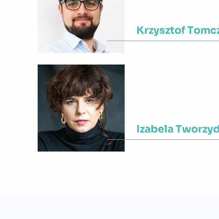
Krzysztof Tomc
Województwo:
Mazowi
Izabela Tworzy
Województwo:
Mazowi