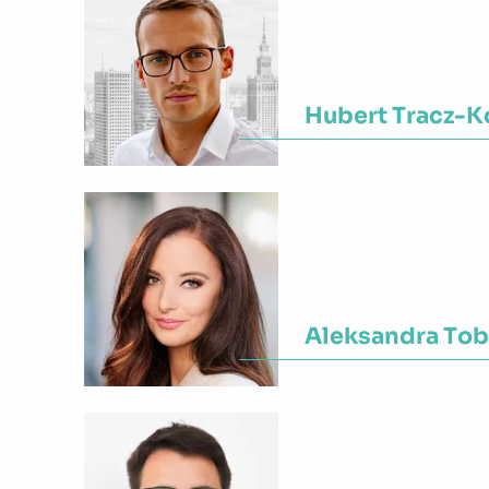
Hubert Tracz-K
Województwo:
Mazowi
Aleksandra Tob
Województwo:
Mazowi