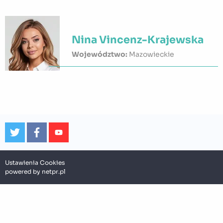
Nina Vincenz-Krajewska
Województwo:
Mazowieckie
Ustawienia Cookies
powered by
netpr.pl