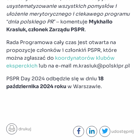
usystematyzowanie wszystkich pomysłów i
ułożenie merytorycznego i ciekawego programu
“dnia polskiego PR”
– komentuje
Mykhailo
Krasiuk, członek Zarządu PSPR
.
Rada Programowa cały czas jest otwarta na
propozycje członków i członkiń PSPR, które
można zgłaszać do
koordynatorów klubów
eksperckich
lub na e-mail m.krasiuk@polskipr.pl
PSPR Day 2024 odbędzie się w dniu
18
października 2024 roku
w Warszawie.
drukuj
udostępnij