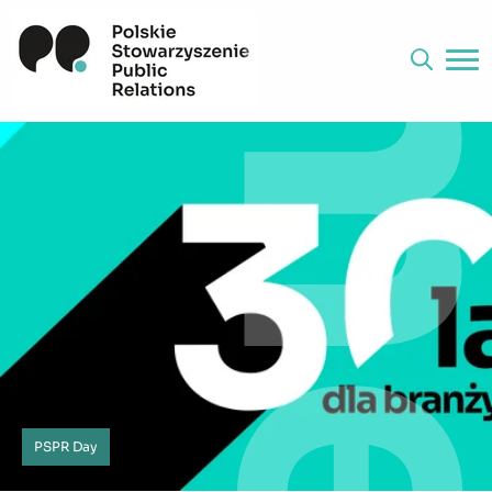
PSPR Day