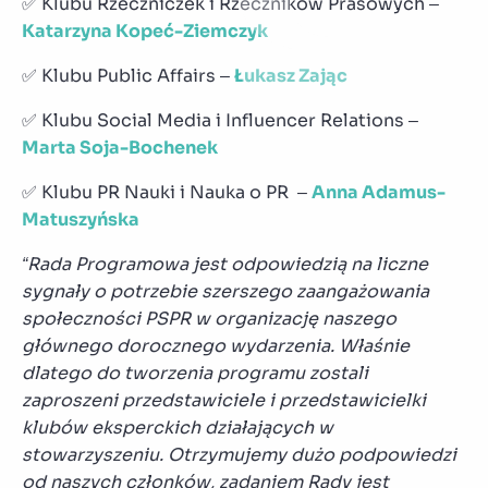
✅ Klubu Rzeczniczek i Rzeczników Prasowych –
Katarzyna Kopeć-Ziemczyk
✅ Klubu Public Affairs –
Łukasz Zając
✅ Klubu Social Media i Influencer Relations –
Marta Soja-Bochenek
✅ Klubu PR Nauki i Nauka o PR –
Anna Adamus-
Matuszyńska
“Rada Programowa jest odpowiedzią na liczne
sygnały o potrzebie szerszego zaangażowania
społeczności PSPR w organizację naszego
głównego dorocznego wydarzenia. Właśnie
dlatego do tworzenia programu zostali
zaproszeni przedstawiciele i przedstawicielki
klubów eksperckich działających w
stowarzyszeniu. Otrzymujemy dużo podpowiedzi
od naszych członków, zadaniem Rady jest