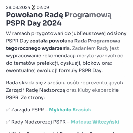
28.08.2024
02:09
Powołano Radę Programową
PSPR Day 2024
W ramach przygotowań do jubileuszowej odsłony
PSPR Day
została powołana Rada Programowa
tegorocznego wydarzenia
. Zadaniem Rady jest
wypracowanie rekomendacji merytorycznych co
do tematów prelekcji, dyskusji, bloków oraz
ewentualnej ewolucji formuły PSPR Day.
Rada składa się z sześciu osób reprezentujących
Zarząd i Radę Nadzorczą oraz kluby eksperckie
PSPR. Ze strony:
✅ Zarządu PSPR –
Mykhailo Krasiuk
✅ Rady Nadzorczej PSPR –
Mateusz Witczyński