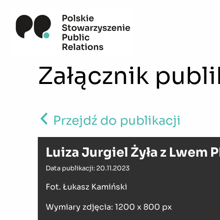
Załącznik publi
Przejdź do publikacji
Luiza Jurgiel Żyła z Lwem 
Data publikacji: 20.11.2023
Fot. Łukasz Kamiński
Wymiary zdjęcia: 1200 x 800 px