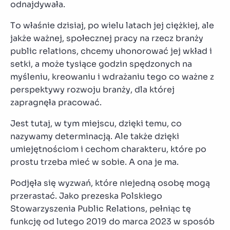
odnajdywała.
To właśnie dzisiaj, po wielu latach jej ciężkiej, ale
jakże ważnej, społecznej pracy na rzecz branży
public relations, chcemy uhonorować jej wkład i
setki, a może tysiące godzin spędzonych na
myśleniu, kreowaniu i wdrażaniu tego co ważne z
perspektywy rozwoju branży, dla której
zapragnęła pracować.
Jest tutaj, w tym miejscu, dzięki temu, co
nazywamy determinacją. Ale także dzięki
umiejętnościom i cechom charakteru, które po
prostu trzeba mieć w sobie. A ona je ma.
Podjęła się wyzwań, które niejedną osobę mogą
przerastać. Jako prezeska Polskiego
Stowarzyszenia Public Relations, pełniąc tę
funkcję od lutego 2019 do marca 2023 w sposób