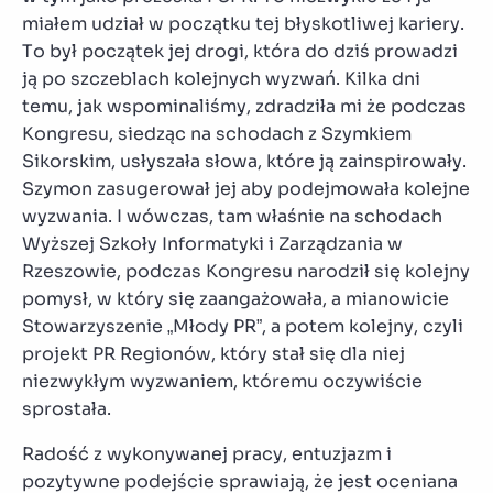
miałem udział w początku tej błyskotliwej kariery.
To był początek jej drogi, która do dziś prowadzi
ją po szczeblach kolejnych wyzwań. Kilka dni
temu, jak wspominaliśmy, zdradziła mi że podczas
Kongresu, siedząc na schodach z Szymkiem
Sikorskim, usłyszała słowa, które ją zainspirowały.
Szymon zasugerował jej aby podejmowała kolejne
wyzwania. I wówczas, tam właśnie na schodach
Wyższej Szkoły Informatyki i Zarządzania w
Rzeszowie, podczas Kongresu narodził się kolejny
pomysł, w który się zaangażowała, a mianowicie
Stowarzyszenie „Młody PR”, a potem kolejny, czyli
projekt PR Regionów, który stał się dla niej
niezwykłym wyzwaniem, któremu oczywiście
sprostała.
Radość z wykonywanej pracy, entuzjazm i
pozytywne podejście sprawiają, że jest oceniana