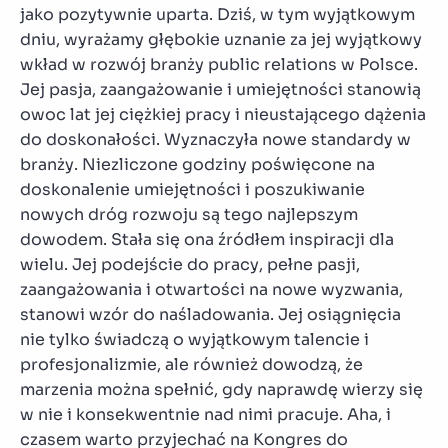
jako pozytywnie uparta. Dziś, w tym wyjątkowym
dniu, wyrażamy głębokie uznanie za jej wyjątkowy
wkład w rozwój branży public relations w Polsce.
Jej pasja, zaangażowanie i umiejętności stanowią
owoc lat jej ciężkiej pracy i nieustającego dążenia
do doskonałości. Wyznaczyła nowe standardy w
branży. Niezliczone godziny poświęcone na
doskonalenie umiejętności i poszukiwanie
nowych dróg rozwoju są tego najlepszym
dowodem. Stała się ona źródłem inspiracji dla
wielu. Jej podejście do pracy, pełne pasji,
zaangażowania i otwartości na nowe wyzwania,
stanowi wzór do naśladowania. Jej osiągnięcia
nie tylko świadczą o wyjątkowym talencie i
profesjonalizmie, ale również dowodzą, że
marzenia można spełnić, gdy naprawdę wierzy się
w nie i konsekwentnie nad nimi pracuje. Aha, i
czasem warto przyjechać na Kongres do