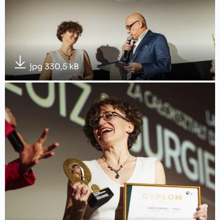
jpg 330,5 kB