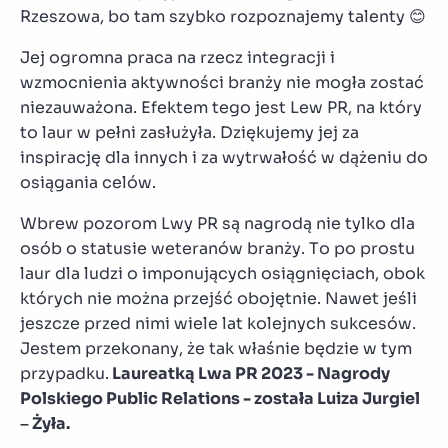
Rzeszowa, bo tam szybko rozpoznajemy talenty 😊
Jej ogromna praca na rzecz integracji i
wzmocnienia aktywności branży nie mogła zostać
niezauważona. Efektem tego jest Lew PR, na który
to laur w pełni zasłużyła. Dziękujemy jej za
inspirację dla innych i za wytrwałość w dążeniu do
osiągania celów.
Wbrew pozorom Lwy PR są nagrodą nie tylko dla
osób o statusie weteranów branży. To po prostu
laur dla ludzi o imponujących osiągnięciach, obok
których nie można przejść obojętnie. Nawet jeśli
jeszcze przed nimi wiele lat kolejnych sukcesów.
Jestem przekonany, że tak właśnie będzie w tym
przypadku.
Laureatką Lwa PR 2023 - Nagrody
Polskiego Public Relations - została Luiza Jurgiel
– Żyła.