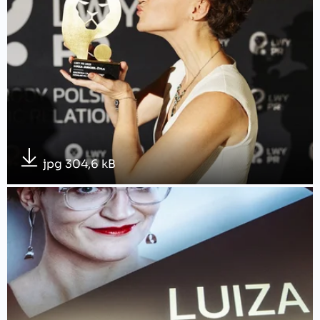
jpg 304,6 kB