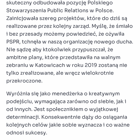
skuteczny odbudowała pozycję Polskiego
Stowarzyszenia Public Relations w Polsce.
Zainicjowała szereg projektów, które do dziś są
realizowane przez kolejny zarząd. Myślę, że śmiało
i bez przesady możemy powiedzieć, że ożywiła
PSPR, tchnęła w naszą organizację nowego ducha.
Nie sądzę aby ktokolwiek przypuszczał, że
ambitne plany, które przedstawiła na walnym
zebraniu w Katowicach w roku 2019 zostaną nie
tylko zrealizowane, ale wręcz wielokrotnie
przekroczone.
Wyróżnia się jako menedżerka o kreatywnym
podejściu, wymagająca zarówno od siebie, jak i
od innych. Jest społecznikiem o wyjątkowej
determinacji. Konsekwentnie dąży do osiągania
kolejnych celów jakie sobie wyznacza i co ważne
odnosi sukcesy.