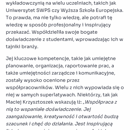
wykładowczynią na wielu uczelniach, takich jak
Uniwersytet SWPS czy Wyższa Szkoła Europejska.
To prawda, ma nie tylko wiedzę, ale potrafi tę
wiedzę w sposób profesjonalny i inspirujący
przekazać. Współdzieliła swoje bogate
doświadczenie z studentami, wprowadzając ich w
tajniki branży.
Jej kluczowe kompetencje, takie jak umiejętne
planowanie, organizacja, raportowanie prac, a
także umiejętności zarządcze i komunikacyjne,
zostały wysoko ocenione przez
współpracowników. Wielu z nich wypowiada się o
niej w samych superlatywach. Niektórzy, tak jak
Maciej Krzysztoszek wskazują iż:
„Współpraca z
nią to wspaniałe doświadczenie. Jej
zaangażowanie, kreatywność i otwartość budzą
szacunek i chęć do działania. Jest inspirującą