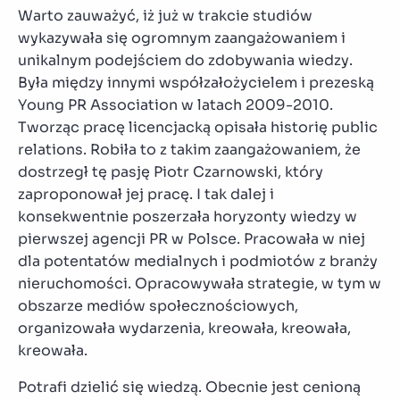
Warto zauważyć, iż już w trakcie studiów
wykazywała się ogromnym zaangażowaniem i
unikalnym podejściem do zdobywania wiedzy.
Była między innymi współzałożycielem i prezeską
Young PR Association w latach 2009-2010.
Tworząc pracę licencjacką opisała historię public
relations. Robiła to z takim zaangażowaniem, że
dostrzegł tę pasję Piotr Czarnowski, który
zaproponował jej pracę. I tak dalej i
konsekwentnie poszerzała horyzonty wiedzy w
pierwszej agencji PR w Polsce. Pracowała w niej
dla potentatów medialnych i podmiotów z branży
nieruchomości. Opracowywała strategie, w tym w
obszarze mediów społecznościowych,
organizowała wydarzenia, kreowała, kreowała,
kreowała.
Potrafi dzielić się wiedzą. Obecnie jest cenioną