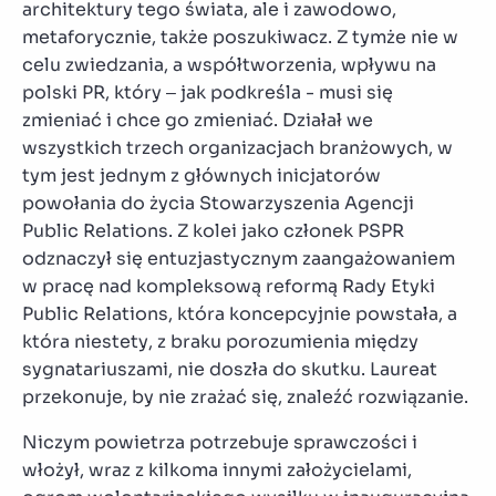
architektury tego świata, ale i zawodowo,
metaforycznie, także poszukiwacz. Z tymże nie w
celu zwiedzania, a współtworzenia, wpływu na
polski PR, który – jak podkreśla - musi się
zmieniać i chce go zmieniać. Działał we
wszystkich trzech organizacjach branżowych, w
tym jest jednym z głównych inicjatorów
powołania do życia Stowarzyszenia Agencji
Public Relations. Z kolei jako członek PSPR
odznaczył się entuzjastycznym zaangażowaniem
w pracę nad kompleksową reformą Rady Etyki
Public Relations, która koncepcyjnie powstała, a
która niestety, z braku porozumienia między
sygnatariuszami, nie doszła do skutku. Laureat
przekonuje, by nie zrażać się, znaleźć rozwiązanie.
Niczym powietrza potrzebuje sprawczości i
włożył, wraz z kilkoma innymi założycielami,