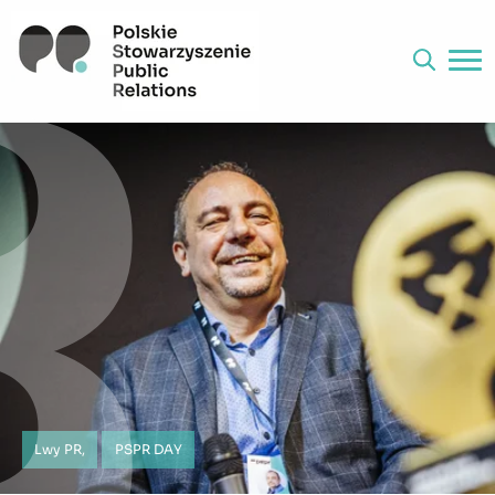
Lwy PR,
PSPR DAY