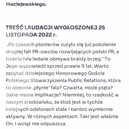
Maciejewskiego.
TREŚĆ LAUDACJI WYGŁOSZONEJ 25
LISTOPADA 2022 r.
„Po czasach pionierów zużyło się już pokolenie
drugiej fali PR-owców rozwijających polski PR, a
trzecia fala ledwie obmywa branży brzeg.” To
Jego wypowiedź sprzed prawie 9 lat. Warto
zapytać dzisiejszego Honorowego Gościa
Polskiego Stowarzyszenia Public Relations, która
to obecnie „płynie” fala? Czwarta, może piąta?
Jakie niesie implikacje? Niemniej, to rzadkość w
naszym środowisku, że ktoś jest w tychże
kolejnych odsłonach stale i bardzo wymiernie
aktywny. W różnych aspektach. Taki jest właśnie
On. I wciąż nie odpuszcza.