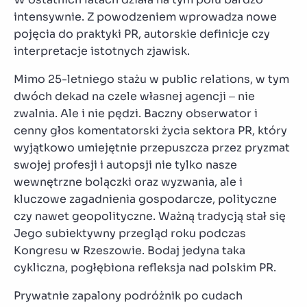
intensywnie. Z powodzeniem wprowadza nowe
pojęcia do praktyki PR, autorskie definicje czy
interpretacje istotnych zjawisk.
Mimo 25-letniego stażu w public relations, w tym
dwóch dekad na czele własnej agencji – nie
zwalnia. Ale i nie pędzi. Baczny obserwator i
cenny głos komentatorski życia sektora PR, który
wyjątkowo umiejętnie przepuszcza przez pryzmat
swojej profesji i autopsji nie tylko nasze
wewnętrzne bolączki oraz wyzwania, ale i
kluczowe zagadnienia gospodarcze, polityczne
czy nawet geopolityczne. Ważną tradycją stał się
Jego subiektywny przegląd roku podczas
Kongresu w Rzeszowie. Bodaj jedyna taka
cykliczna, pogłębiona refleksja nad polskim PR.
Prywatnie zapalony podróżnik po cudach