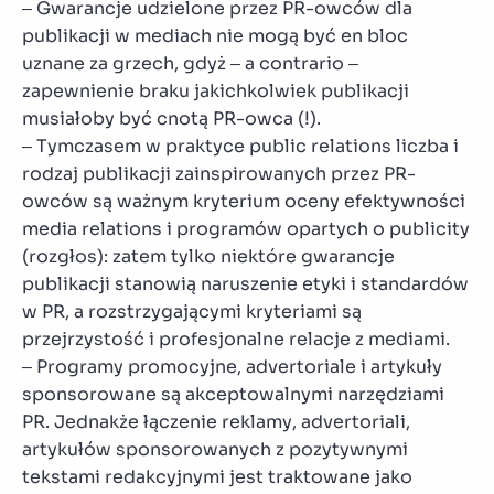
– Gwarancje udzielone przez PR-owców dla
publikacji w mediach nie mogą być en bloc
uznane za grzech, gdyż – a contrario –
zapewnienie braku jakichkolwiek publikacji
musiałoby być cnotą PR-owca (!).
– Tymczasem w praktyce public relations liczba i
rodzaj publikacji zainspirowanych przez PR-
owców są ważnym kryterium oceny efektywności
media relations i programów opartych o publicity
(rozgłos): zatem tylko niektóre gwarancje
publikacji stanowią naruszenie etyki i standardów
w PR, a rozstrzygającymi kryteriami są
przejrzystość i profesjonalne relacje z mediami.
– Programy promocyjne, advertoriale i artykuły
sponsorowane są akceptowalnymi narzędziami
PR. Jednakże łączenie reklamy, advertoriali,
artykułów sponsorowanych z pozytywnymi
tekstami redakcyjnymi jest traktowane jako