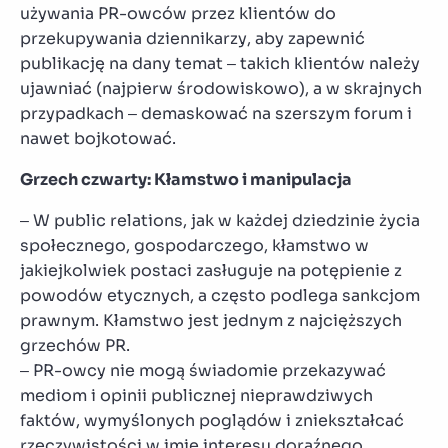
używania PR-owców przez klientów do
przekupywania dziennikarzy, aby zapewnić
publikację na dany temat – takich klientów należy
ujawniać (najpierw środowiskowo), a w skrajnych
przypadkach – demaskować na szerszym forum i
nawet bojkotować.
Grzech czwarty: Kłamstwo i manipulacja
– W public relations, jak w każdej dziedzinie życia
społecznego, gospodarczego, kłamstwo w
jakiejkolwiek postaci zasługuje na potępienie z
powodów etycznych, a często podlega sankcjom
prawnym. Kłamstwo jest jednym z najcięższych
grzechów PR.
– PR-owcy nie mogą świadomie przekazywać
mediom i opinii publicznej nieprawdziwych
faktów, wymyślonych poglądów i zniekształcać
rzeczywistości w imię interesu doraźnego