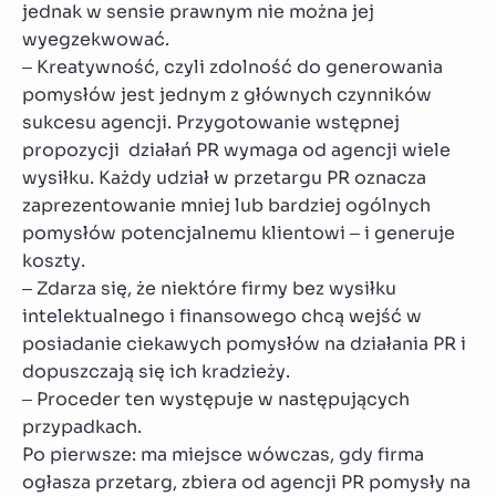
jednak w sensie prawnym nie można jej
wyegzekwować.
– Kreatywność, czyli zdolność do generowania
pomysłów jest jednym z głównych czynników
sukcesu agencji. Przygotowanie wstępnej
propozycji działań PR wymaga od agencji wiele
wysiłku. Każdy udział w przetargu PR oznacza
zaprezentowanie mniej lub bardziej ogólnych
pomysłów potencjalnemu klientowi – i generuje
koszty.
– Zdarza się, że niektóre firmy bez wysiłku
intelektualnego i finansowego chcą wejść w
posiadanie ciekawych pomysłów na działania PR i
dopuszczają się ich kradzieży.
– Proceder ten występuje w następujących
przypadkach.
Po pierwsze: ma miejsce wówczas, gdy firma
ogłasza przetarg, zbiera od agencji PR pomysły na