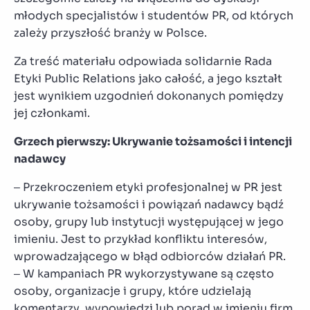
młodych specjalistów i studentów PR, od których
zależy przyszłość branży w Polsce.
Za treść materiału odpowiada solidarnie Rada
Etyki Public Relations jako całość, a jego kształt
jest wynikiem uzgodnień dokonanych pomiędzy
jej członkami.
Grzech pierwszy: Ukrywanie tożsamości i intencji
nadawcy
– Przekroczeniem etyki profesjonalnej w PR jest
ukrywanie tożsamości i powiązań nadawcy bądź
osoby, grupy lub instytucji występującej w jego
imieniu. Jest to przykład konfliktu interesów,
wprowadzającego w błąd odbiorców działań PR.
– W kampaniach PR wykorzystywane są często
osoby, organizacje i grupy, które udzielają
komentarzy, wypowiedzi lub porad w imieniu firm