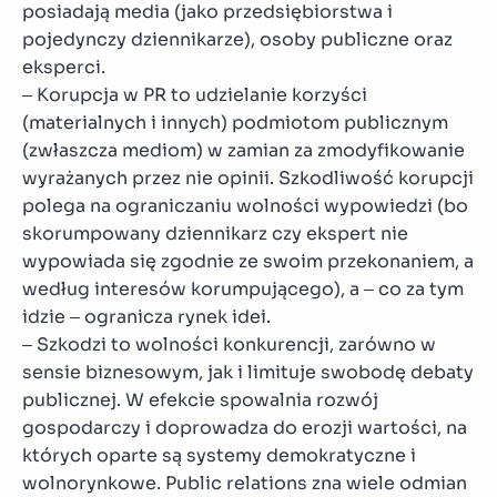
posiadają media (jako przedsiębiorstwa i
pojedynczy dziennikarze), osoby publiczne oraz
eksperci.
– Korupcja w PR to udzielanie korzyści
(materialnych i innych) podmiotom publicznym
(zwłaszcza mediom) w zamian za zmodyfikowanie
wyrażanych przez nie opinii. Szkodliwość korupcji
polega na ograniczaniu wolności wypowiedzi (bo
skorumpowany dziennikarz czy ekspert nie
wypowiada się zgodnie ze swoim przekonaniem, a
według interesów korumpującego), a – co za tym
idzie – ogranicza rynek idei.
– Szkodzi to wolności konkurencji, zarówno w
sensie biznesowym, jak i limituje swobodę debaty
publicznej. W efekcie spowalnia rozwój
gospodarczy i doprowadza do erozji wartości, na
których oparte są systemy demokratyczne i
wolnorynkowe. Public relations zna wiele odmian