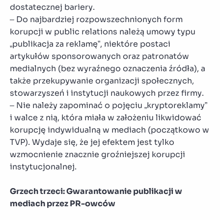
dostatecznej bariery.
– Do najbardziej rozpowszechnionych form
korupcji w public relations należą umowy typu
„publikacja za reklamę”, niektóre postaci
artykułów sponsorowanych oraz patronatów
medialnych (bez wyraźnego oznaczenia źródła), a
także przekupywanie organizacji społecznych,
stowarzyszeń i instytucji naukowych przez firmy.
– Nie należy zapominać o pojęciu „kryptoreklamy”
i walce z nią, która miała w założeniu likwidować
korupcję indywidualną w mediach (początkowo w
TVP). Wydaje się, że jej efektem jest tylko
wzmocnienie znacznie groźniejszej korupcji
instytucjonalnej.
Grzech trzeci: Gwarantowanie publikacji w
mediach przez PR-owców