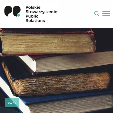
etyka