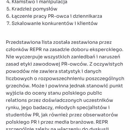
Kłamstwo i manipulacja
Kradzież pomysłów
Łączenie pracy PR-owca i dziennikarza
Szkalowanie konkurentów i klientów
Przedstawiona lista została zestawiona przez
członków REPR na zasadzie doboru eksperckiego.
Nie wyczerpuje wszystkich zaniedbań i naruszeń
zasad etyki zawodowej PR-owców. Z oczywistych
powodów nie zawiera statystyk i danych
liczbowych o rozpowszechnieniu poszczególnych
grzechów. Może i powinna jednak stanowić punkt
wyjścia do oceny stanu polskiego public
relations przez doświadczonych uczestników
rynku, jego badaczy, młodych specjalistów i
studentów PR, jak również przez obserwatorów
polskiego PR i przez media branżowe. REPR
szczególnie zależy na włączeniu do dyskusji