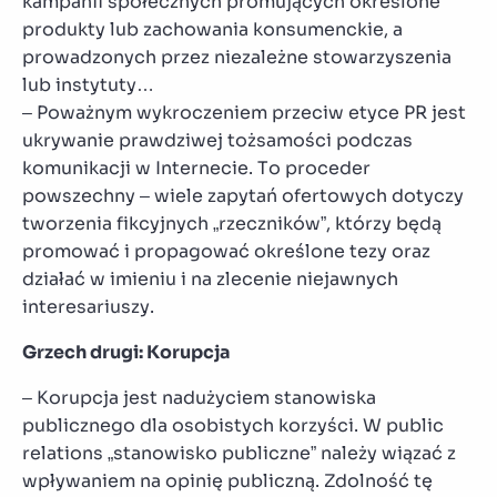
kampanii społecznych promujących określone
produkty lub zachowania konsumenckie, a
prowadzonych przez niezależne stowarzyszenia
lub instytuty…
– Poważnym wykroczeniem przeciw etyce PR jest
ukrywanie prawdziwej tożsamości podczas
komunikacji w Internecie. To proceder
powszechny – wiele zapytań ofertowych dotyczy
tworzenia fikcyjnych „rzeczników”, którzy będą
promować i propagować określone tezy oraz
działać w imieniu i na zlecenie niejawnych
interesariuszy.
Grzech drugi: Korupcja
– Korupcja jest nadużyciem stanowiska
publicznego dla osobistych korzyści. W public
relations „stanowisko publiczne” należy wiązać z
wpływaniem na opinię publiczną. Zdolność tę