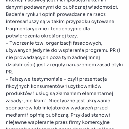
danymi podawanymi do publicznej wiadomości.
Badania rynku i opinii prowadzane na rzecz
interesariuszy są w takim przypadku cytowane
fragmentarycznie i tendencyjnie dla
potwierdzenia określonej tezy.
– Tworzenie tzw. organizacji fasadowych,
używanych jedynie do wspierania programu PR (i
nie prowadzących poza tym żadnej innej
działalności) jest z reguły naruszeniem zasad etyki
PR.
– Fałszywe testymoniale – czyli prezentacja
fikcyjnych konsumentów i użytkowników
produktów i usług są złamaniem elementarnej
zasady: „nie kłam”. Nieetyczne jest ukrywanie
sponsorów lub inicjatorów wydarzeń przed
mediami i opinią publiczną. Przykład stanowi
niejawne wspieranie przez firmy komercyjne