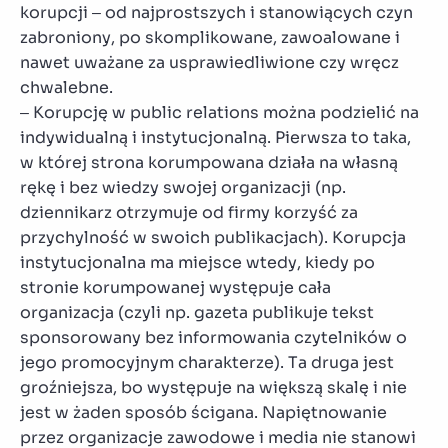
korupcji – od najprostszych i stanowiących czyn
zabroniony, po skomplikowane, zawoalowane i
nawet uważane za usprawiedliwione czy wręcz
chwalebne.
– Korupcję w public relations można podzielić na
indywidualną i instytucjonalną. Pierwsza to taka,
w której strona korumpowana działa na własną
rękę i bez wiedzy swojej organizacji (np.
dziennikarz otrzymuje od firmy korzyść za
przychylność w swoich publikacjach). Korupcja
instytucjonalna ma miejsce wtedy, kiedy po
stronie korumpowanej występuje cała
organizacja (czyli np. gazeta publikuje tekst
sponsorowany bez informowania czytelników o
jego promocyjnym charakterze). Ta druga jest
groźniejsza, bo występuje na większą skalę i nie
jest w żaden sposób ścigana. Napiętnowanie
przez organizacje zawodowe i media nie stanowi