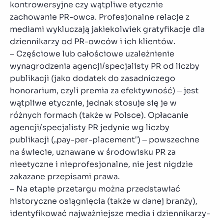
kontrowersyjne czy wątpliwe etycznie
zachowanie PR-owca. Profesjonalne relacje z
mediami wykluczają jakiekolwiek gratyfikacje dla
dziennikarzy od PR-owców i ich klientów.
– Częściowe lub całościowe uzależnienie
wynagrodzenia agencji/specjalisty PR od liczby
publikacji (jako dodatek do zasadniczego
honorarium, czyli premia za efektywność) – jest
wątpliwe etycznie, jednak stosuje się je w
różnych formach (także w Polsce). Opłacanie
agencji/specjalisty PR jedynie wg liczby
publikacji („pay-per-placement”) – powszechne
na świecie, uznawane w środowisku PR za
nieetyczne i nieprofesjonalne, nie jest nigdzie
zakazane przepisami prawa.
– Na etapie przetargu można przedstawiać
historyczne osiągnięcia (także w danej branży),
identyfikować najważniejsze media i dziennikarzy-