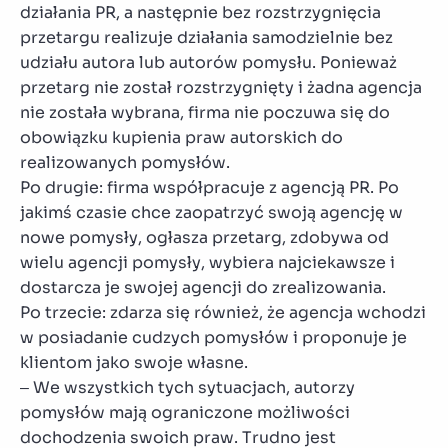
działania PR, a następnie bez rozstrzygnięcia
przetargu realizuje działania samodzielnie bez
udziału autora lub autorów pomysłu. Ponieważ
przetarg nie został rozstrzygnięty i żadna agencja
nie została wybrana, firma nie poczuwa się do
obowiązku kupienia praw autorskich do
realizowanych pomysłów.
Po drugie: firma współpracuje z agencją PR. Po
jakimś czasie chce zaopatrzyć swoją agencję w
nowe pomysły, ogłasza przetarg, zdobywa od
wielu agencji pomysły, wybiera najciekawsze i
dostarcza je swojej agencji do zrealizowania.
Po trzecie: zdarza się również, że agencja wchodzi
w posiadanie cudzych pomysłów i proponuje je
klientom jako swoje własne.
– We wszystkich tych sytuacjach, autorzy
pomysłów mają ograniczone możliwości
dochodzenia swoich praw. Trudno jest