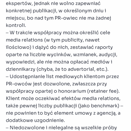
ekspertów, jednak nie wolno zapewniać
konkretnej publikacji, w określonym dniu i
miejscu, bo nad tym PR-owiec nie ma żadnej
kontroli.
– W trakcie współpracy można określić cele
media relations (w tym publicity, nawet
ilościowo) i dążyć do nich, zestawiać raporty
oparte na liczbie wycinków, wzmianek, audycji,
wypowiedzi, ale nie można opłacać mediów i
dziennikarzy (chyba, że to advertorial, etc.).
– Udostępnianie list mediowych klientom przez
PR-owców jest dozwolone, zwłaszcza przy
współpracy opartej o honorarium (retainer fee).
Klient może oczekiwać efektów media relations,
także pewnej liczby publikacji (jako benchmark) –
nie powinien to być element umowy z agencją, a
dodatkowe uzgodnienie.
– Niedozwolone i nielegalne są wszelkie próby