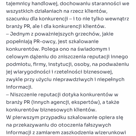
tajemnicy handlowej, dochowaniu staranności we
wszystkich działaniach na rzecz klientów,
szacunku dla konkurencji – i to nie tylko wewnątrz
branży PR, ale i dla konkurencji klientów.
– Jednym z poważniejszych grzechów, jakie
popełniają PR-owcy, jest szkalowanie
konkurentów. Polega ono na świadomym i
celowym dążeniu do zniszczenia reputacji innego
podmiotu, firmy, instytucji, osoby, na podważeniu
jej wiarygodności i rzetelności biznesowej,
zwykle przy użyciu nieprawdziwych i niepełnych
informacji.
– Niszczenie reputacji dotyka konkurentów w
branży PR (innych agencji, ekspertów), a także
konkurentów biznesowych klientów.
W pierwszym przypadku szkalowanie opiera się
na przekazywaniu do otoczenia fałszywych
informacji z zamiarem zaszkodzenia wizerunkowi