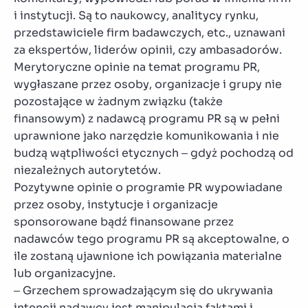
i instytucji. Są to naukowcy, analitycy rynku,
przedstawiciele firm badawczych, etc., uznawani
za ekspertów, liderów opinii, czy ambasadorów.
Merytoryczne opinie na temat programu PR,
wygłaszane przez osoby, organizacje i grupy nie
pozostające w żadnym związku (także
finansowym) z nadawcą programu PR są w pełni
uprawnione jako narzędzie komunikowania i nie
budzą wątpliwości etycznych – gdyż pochodzą od
niezależnych autorytetów.
Pozytywne opinie o programie PR wypowiadane
przez osoby, instytucje i organizacje
sponsorowane bądź finansowane przez
nadawców tego programu PR są akceptowalne, o
ile zostaną ujawnione ich powiązania materialne
lub organizacyjne.
– Grzechem sprowadzającym się do ukrywania
intencji nadawcy jest manipulacja faktami i