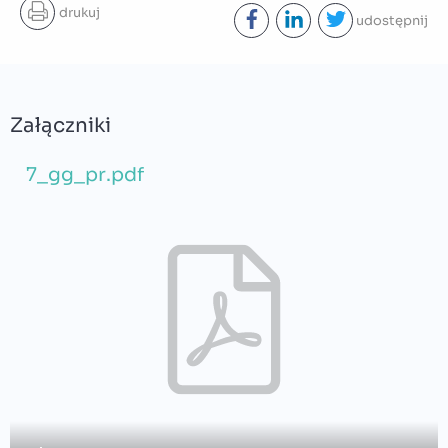
drukuj
udostępnij
Załączniki
7_gg_pr.pdf