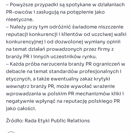
– Powyższe przypadki są spotykane w działaniach
PR-owców i zasługują na potępienie jako
nieetyczne.
– Należy przy tym odróżnić świadome niszczenie
reputacji konkurencji i klientów od uczciwej walki
konkurencyjnej i od dozwolonej wymiany opinii
na temat działań prowadzonych przez firmy z
branży PR i innych uczestników rynku.
– Każda próba narzucenia branży PR ograniczeń w
debacie na temat standardów profesjonalnych i
etycznych, a także ewentualny zakaz krytyki
wewnątrz branży PR, może wywołać wrażenie
wprowadzania w polskim PR mechanizmów kliki i
negatywnie wpłynąć na reputację polskiego PR
jako całości.
Źródło: Rada Etyki Public Relations