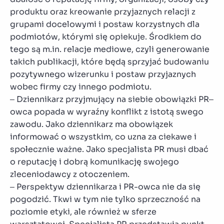
produktu oraz kreowanie przyjaznych relacji z
grupami docelowymi i postaw korzystnych dla
podmiotów, którymi się opiekuje. Środkiem do
tego są m.in. relacje mediowe, czyli generowanie
takich publikacji, które będą sprzyjać budowaniu
pozytywnego wizerunku i postaw przyjaznych
wobec firmy czy innego podmiotu.
– Dziennikarz przyjmujący na siebie obowiązki PR–
owca popada w wyraźny konflikt z istotą swego
zawodu. Jako dziennikarz ma obowiązek
informować o wszystkim, co uzna za ciekawe i
społecznie ważne. Jako specjalista PR musi dbać
o reputację i dobrą komunikację swojego
zleceniodawcy z otoczeniem.
– Perspektyw dziennikarza i PR-owca nie da się
pogodzić. Tkwi w tym nie tylko sprzeczność na
poziomie etyki, ale również w sferze