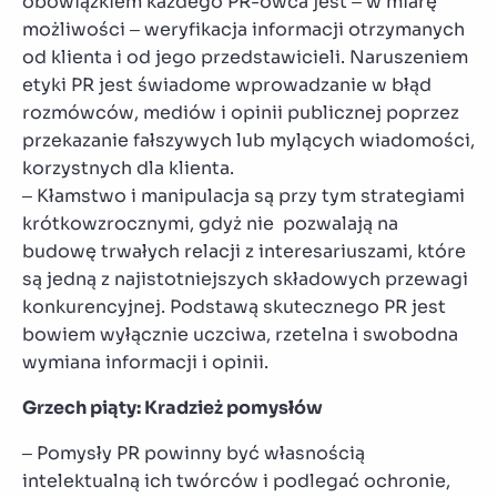
obowiązkiem każdego PR-owca jest – w miarę
możliwości – weryfikacja informacji otrzymanych
od klienta i od jego przedstawicieli. Naruszeniem
etyki PR jest świadome wprowadzanie w błąd
rozmówców, mediów i opinii publicznej poprzez
przekazanie fałszywych lub mylących wiadomości,
korzystnych dla klienta.
– Kłamstwo i manipulacja są przy tym strategiami
krótkowzrocznymi, gdyż nie pozwalają na
budowę trwałych relacji z interesariuszami, które
są jedną z najistotniejszych składowych przewagi
konkurencyjnej. Podstawą skutecznego PR jest
bowiem wyłącznie uczciwa, rzetelna i swobodna
wymiana informacji i opinii.
Grzech piąty: Kradzież pomysłów
– Pomysły PR powinny być własnością
intelektualną ich twórców i podlegać ochronie,