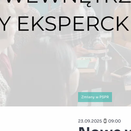
Zmiany w PSPR
23.09.2025
09:00