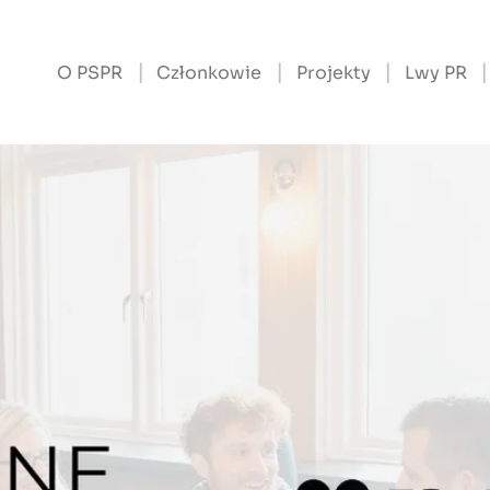
O PSPR
Członkowie
Projekty
Lwy PR