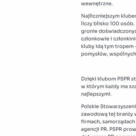
wewnętrzne.
Najliczniejszym klube
liczy blisko 100 osób
gronie doświadczonych
członkowie i członkin
kluby idą tym tropem 
pomysłów, wspólnych 
Dzięki klubom PSPR st
w którym każdy ma sza
najlepszymi.
Polskie Stowarzyszeni
zawodową tej branży w
firmach, samorządach 
agencji PR. PSPR prow