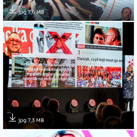
jpg 7,6 MB
jpg 7,3 MB