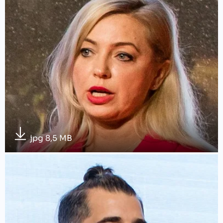
jpg 8,5 MB