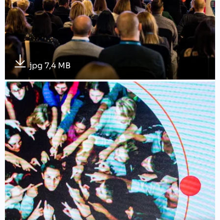
jpg 7,4 MB