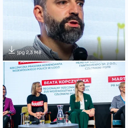
jpg 2,3 MB