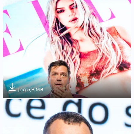
jpg 5,8 MB