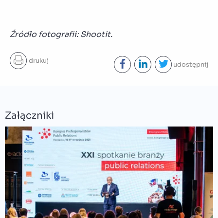
Źródło fotografii: Shootit.
drukuj
udostępnij
Załączniki