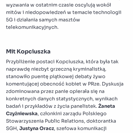
wyzwania w ostatnim czasie oscylują wokół
mitów i niedopowiedzeń w temacie technologii
5G i działania samych masztów
telekomunikacyjnych.
Mit Kopciuszka
Przybliżenie postaci Kopciuszka, która była tak
naprawdę niezbyt grzeczną kryminalistką,
stanowiło puentę piątkowej debaty żywo
komentującej obecność kobiet w PRze. Dyskusja
zdominowana przez panie opierała się na
konkretnych danych statystycznych, wynikach
badań i przykładów z życia panelistek.
Żaneta
Czyżniewska
, członkini zarządu Polskiego
Stowarzyszenia Public Relations, doktorantka
SGH,
Justyna Oracz
, szefowa komunikacji