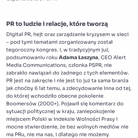
PR to ludzie i relacje, które tworzą
Digital PR, hejt oraz zarządzanie kryzysem w sieci
– pod tymi tematami zorganizowany został
tegoroczny kongres. I, w tradycyjnym już,
podsumowaniu roku
Adama Łaszyna
, CEO Alert
Media Communications, członka PSPR, nie
zabrakło nawiązań do żadnego z tych elementów.
PR jest na zakręcie i nie jest to już ta sama branża
jak choćby 6 lat temu, a zdecydowanie inna od tej,
do której wchodziło obecne pokolenie
Boomersów (2000+). Pojawił się komentarz do
sytuacji politycznej w kraju, zaniepokojenie
miejscem Polski w indeksie Wolności Prasy i
mocne stwierdzenie, że bez wolnych mediów nie
ma PRu, nie ma nas, i dlatego nie możemy