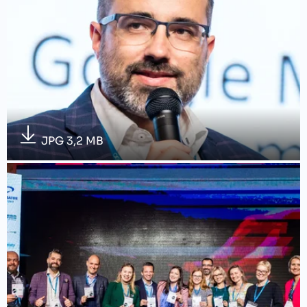
JPG 3,2 MB