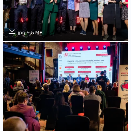
jpg 9,5 MB