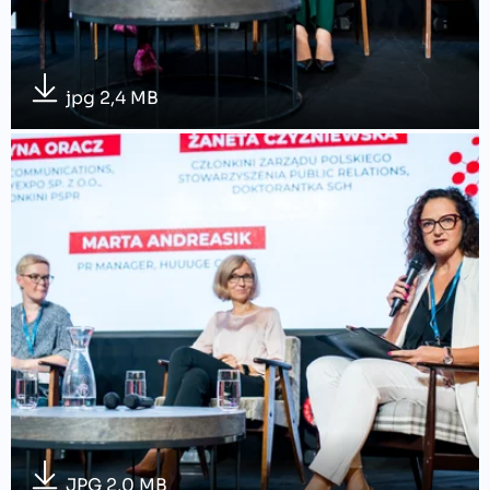
jpg 2,4 MB
JPG 2,0 MB