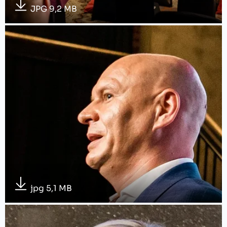
JPG 9,2 MB
jpg 5,1 MB