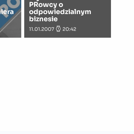
PRowcy o
iera
odpowiedzialnym
biznesie
11.01.2007
20:42