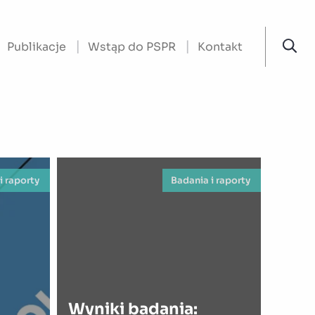
Publikacje
Wstąp do PSPR
Kontakt
i raporty
Badania i raporty
Wyniki badania: