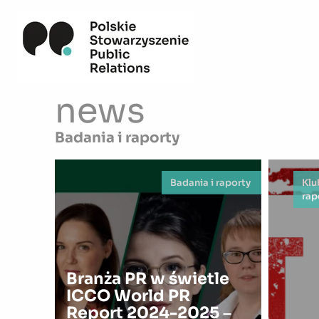
news
Badania i raporty
Badania i raporty
Klu
rap
Branża PR w świetle
ICCO World PR
Report 2024-2025 –