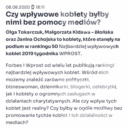
08.08.2020
18:11
Czy wpływowe kobiety byłby
nimi bez pomocy mediów?
Olga Tokarczuk, Małgorzata Kidawa - Błońska
oraz Janina Ochojska to kobiety, które stanęły na
podium w rankingu 50 Najbardziej wpływowych
kobiet 2019 tygodnika WPROST.
Forbes i Wprost od wielu lat publikują rankingi
najbardziej wpływowych kobiet. Wśród nich
możemy znaleźć zarówno polityczki,
bizneswoman, dziennikarki, blogerki, celebrytki,
jak i kobiety o ogromnych zasługach w
działaniach charytatywnych. Ale czy wpływ tych
kobiet jest realny? Czy byłby w ogóle możliwy bez
promowania tychże kobiet i ich działalności w
mediach?