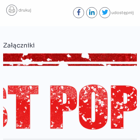
drukuj
udostępnij
Załączniki