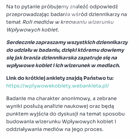
Na to pytanie próbujemy znaleźć odpowiedź
przeprowadzając badania wśród dziennikarzy na
temat
Roli mediów w kreowaniu wizerunku
Wpływowych kobiet.
Serdecznie zapraszamy wszystkich dziennikarzy
do udziału w badaniu, dzięki któremu dowiemy
się jak branża dziennikarska zapatruje się na
wpływowe kobiet i ich wizerunek w mediach.
Link do krótkiej ankiety znajdą Państwo tu:
https://wplywowekobiety.webankieta.pl/
Badanie ma charakter anonimowy, a zebrane
wyniki posłużą analizie naukowej oraz będą
punktem wyjścia do dyskusji na temat sposobu
budowania wizerunku Wpływowych kobiet i
oddziaływania mediów na jego proces.