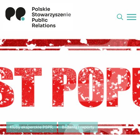
Kluby eksperckie PSPR,
Badania i raporty