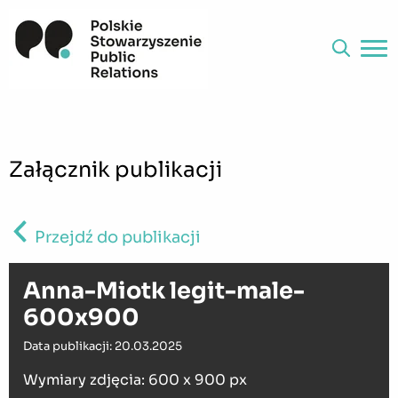
Załącznik publikacji
Przejdź do publikacji
Anna-Miotk legit-male-
600x900
Data publikacji: 20.03.2025
Wymiary zdjęcia: 600 x 900 px