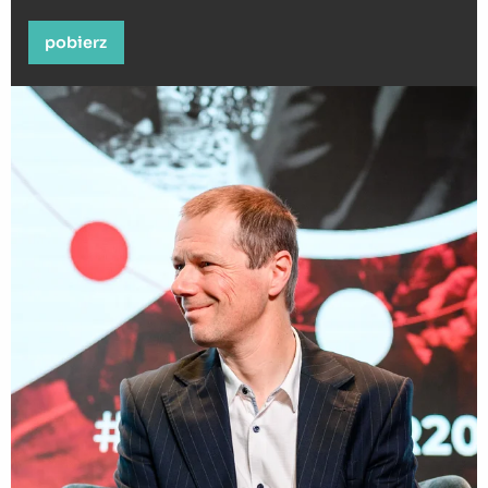
pobierz