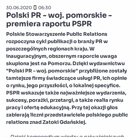
30.06.2020
06:30
Polski PR - woj. pomorskie -
premiera raportu PSPR
Polskie Stowarzyszenie Public Relations
rozpoczyna cykl publikacji o branży PR w
poszczególnych regionach kraju. W
inauguracyjnym, obszernym raporcie uwaga
skupiona jest na Pomorzu. Dzięki wydawnictwu
"Polski PR - woj. pomorskie" przybliżone zostały
tamtejsze firmy świadczące usługi PR, ich opinie
o rynku, jego przyszłości, o lokalnej specyfice.
PSPR wskazuje także najważniejsze wydarzenia,
sukcesy, porażki, przetargi, a także realia rynku
pracy i ofertę edukacyjną. Przy tej okazji głos
zabierają liczni przedstawiciele polskiego public
relations znad Zatoki Gdańskiej.
-
Dzięki kompendium wiedzy o najważniejszych