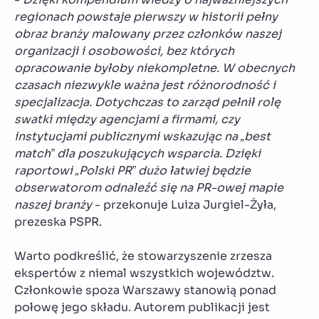
regionach powstaje pierwszy w historii pełny
obraz branży malowany przez członków naszej
organizacji i osobowości, bez których
opracowanie byłoby niekompletne. W obecnych
czasach niezwykle ważna jest różnorodność i
specjalizacja. Dotychczas to zarząd pełnił rolę
swatki między agencjami a firmami, czy
instytucjami publicznymi wskazując na „best
match” dla poszukujących wsparcia. Dzięki
raportowi „Polski PR” dużo łatwiej będzie
obserwatorom odnaleźć się na PR-owej mapie
naszej branży
- przekonuje Luiza Jurgiel-Żyła,
prezeska PSPR.
Warto podkreślić, że stowarzyszenie zrzesza
ekspertów z niemal wszystkich województw.
Członkowie spoza Warszawy stanowią ponad
połowę jego składu. Autorem publikacji jest