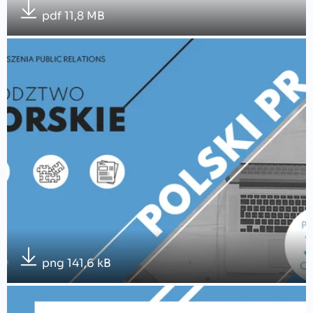
pdf 11,8 MB
png 141,6 kB