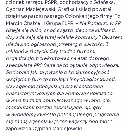
członek zarządu PSPR, pochodzący z Gdańska,
Cyprian Maciejewski. Grafika i skład powstał
dzięki wsparciu naszego Członka i jego firmy. To
Marcin Chabier i Grupa FLPR. -
Na Pomorzu w PR
dzieje się dużo, choć często nieco za kulisami.
Czy zdarzają się tutaj wielkie kontrakty? Owszem,
niedawno ogłoszono przetarg o wartości 3
milionów złotych. Czy trudno firmom,
organizacjom zrekrutować na etat dobrego
specjalistę PR? Sami na to pytanie odpowiedzą.
Podobnie jak na pytanie o konkurencyjność
względem firm ze stolicy i innych aglomeracji.
Czy agencje specjalizują się w sektorach
charakterystycznych dla Pomorza? Pokażą to
wyniki badania opublikowanego w raporcie.
Momentami bardzo zaskakujące, np. gdy
wywołujemy kwestie potencjalnego połączenia
się z inną agencją w jeden większy podmiot
"-
zapowiada Cyprian Maciejewski.