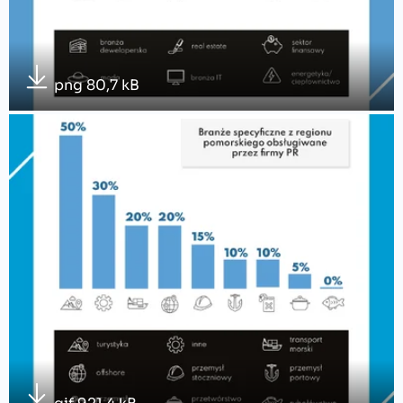
png 80,7 kB