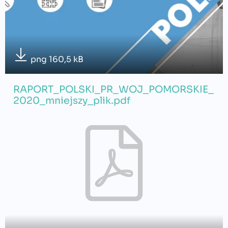
png 160,5 kB
RAPORT_POLSKI_PR_WOJ_POMORSKIE_
2020_mniejszy_plik.pdf