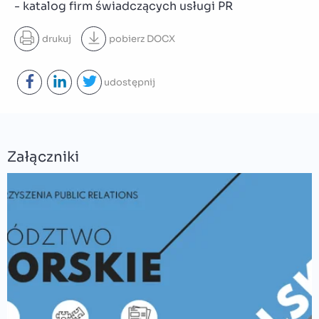
- katalog firm świadczących usługi PR
drukuj
pobierz
DOCX
udostępnij
Załączniki