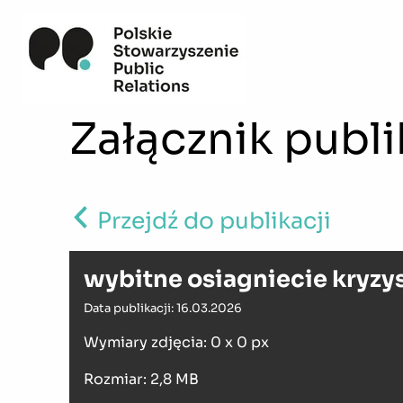
Załącznik publi
Przejdź do publikacji
wybitne osiagniecie kryzy
Data publikacji: 16.03.2026
Wymiary zdjęcia: 0 x 0 px
Rozmiar: 2,8 MB