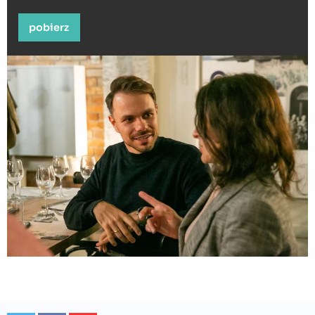
pobierz