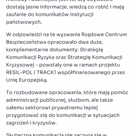
dostają jasne informacje, wiedzą co robić i mają
zaufanie do komunikatów instytucji
państwowych.
W odpowiedzi na te wyzwania Rządowe Centrum
Bezpieczeństwa opracowało dwa duże,
komplementarne dokumenty: Strategię
Komunikacji Ryzyka oraz Strategię Komunikacji
Kryzysowej - powstały one w ramach projektu
RESIL-POL / TRACK1 współfinansowanego przez
Unię Europejską.
To rozbudowane opracowania, które mają pomóc
administracji publicznej, służbom, ale także
całemu sektorowi prywatnemu lepiej
przygotować się do komunikacji w sytuacjach
zagrożeń i kryzysów.
Skuteczna komunikacja nie zaczyna się w