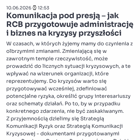
10.06.2026
12:53
Komunikacja pod presją – jak
RCB przygotowuje administrację
i biznes na kryzysy przyszłości
W czasach, w których żyjemy mamy do czynienia z
olbrzymimi zmianami. Zmieniającą się w
zawrotnym tempie rzeczywistość, może
prowadzić do licznych sytuacji kryzysowych, a te
wpływać na wizerunek organizacji, które
reprezentujemy. Do kryzysów warto się
przygotowywać wcześniej, zdefiniować
potencjalne ryzyka, określić grupy interesariuszy
oraz schematy działań. Po to, by w przypadku
konkretnego zdarzenia, nie być zaskakiwanym.
Z przyjemnością dzielimy się Strategią
Komunikacji Ryzyk oraz Strategią Komunikacji
Kryzysowej - dokumentami przygotowanymi