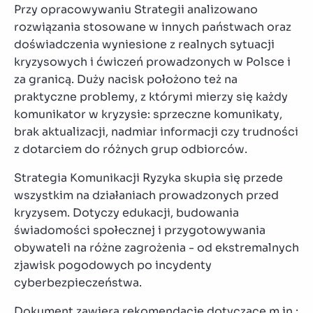
Przy opracowywaniu Strategii analizowano
rozwiązania stosowane w innych państwach oraz
doświadczenia wyniesione z realnych sytuacji
kryzysowych i ćwiczeń prowadzonych w Polsce i
za granicą. Duży nacisk położono też na
praktyczne problemy, z którymi mierzy się każdy
komunikator w kryzysie: sprzeczne komunikaty,
brak aktualizacji, nadmiar informacji czy trudności
z dotarciem do różnych grup odbiorców.
Strategia Komunikacji Ryzyka skupia się przede
wszystkim na działaniach prowadzonych przed
kryzysem. Dotyczy edukacji, budowania
świadomości społecznej i przygotowywania
obywateli na różne zagrożenia - od ekstremalnych
zjawisk pogodowych po incydenty
cyberbezpieczeństwa.
Dokument zawiera rekomendacje dotyczące m.in.: