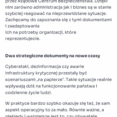
przez Rządowe Centrum Bezpieczeństwa. Dzięki
nim zarówno administracja jak i biznes są w stanie
szybciej reagować na nieprzewidziane sytuacje.
Zachęcamy do zapoznania się z tymi dokumentami
i zaadaptowania
Ich na potrzeby organizacji, które
reprezentujecie.
Dwa strategiczne dokumenty na nowe czasy
Cyberataki, dezinformacja czy awarie
infrastruktury krytycznej przestały być
scenariuszami „na papierze”. Takie sytuacje realnie
wpływają dziś na funkcjonowanie państwa i
codzienne życie ludzi.
W praktyce bardzo szybko okazuje się też, że sam
aspekt operacyjny to za mało. Równie ważne, a
niekiedy i ważniejsze jest to, czy obywatele