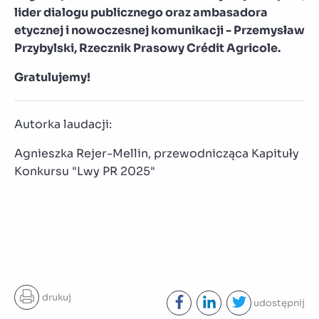
lider dialogu publicznego oraz ambasadora
etycznej i nowoczesnej komunikacji - Przemysław
Przybylski, Rzecznik Prasowy Crédit Agricole.
Gratulujemy!
Autorka laudacji:
Agnieszka Rejer-Mellin, przewodnicząca Kapituły
Konkursu "Lwy PR 2025"
drukuj
udostępnij