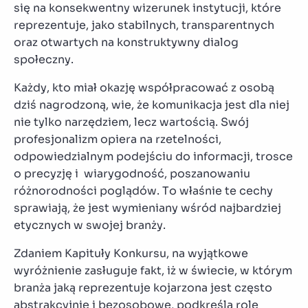
się na konsekwentny wizerunek instytucji, które
reprezentuje, jako stabilnych, transparentnych
oraz otwartych na konstruktywny dialog
społeczny.
Każdy, kto miał okazję współpracować z osobą
dziś nagrodzoną, wie, że komunikacja jest dla niej
nie tylko narzędziem, lecz wartością. Swój
profesjonalizm opiera na rzetelności,
odpowiedzialnym podejściu do informacji, trosce
o precyzję i wiarygodność, poszanowaniu
różnorodności poglądów. To właśnie te cechy
sprawiają, że jest wymieniany wśród najbardziej
etycznych w swojej branży.
Zdaniem Kapituły Konkursu, na wyjątkowe
wyróżnienie zasługuje fakt, iż w świecie, w którym
branża jaką reprezentuje kojarzona jest często
abstrakcyjnie i bezosobowe, podkreśla rolę