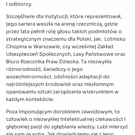
i odbiorcy.
Szczęśliwie dla instytucji, które reprezentował,
jego kariera weszła na arenę rzeczniczą, gdzie
przez lata pełnił rolę głosu takich podmiotów o
strategicznym znaczeniu dla Polski, jak: Lotnisko
Chopina w Warszawie, czy wcześniej Zakład
Ubezpieczeń Społecznych, Lasy Państwowe oraz
Biuro Rzecznika Praw Dziecka. Ta niezwykła
różnorodność, świadczy o jego
wszechstronności, zdolności adaptacji do
najróżniejszych środowisk oraz niezłomnym
opanowaniu sztuki zarządzania wizerunkiem w
każdym kontekście.
Poza imponującym dorobkiem zawodowym, to
człowiek o niezwykłej intelektualnej ciekawości i
głębokiej pasji do zgłębiania wiedzy. Lubi mierzyć
się sam ze sobą. Jak dowiadujemy się z jego