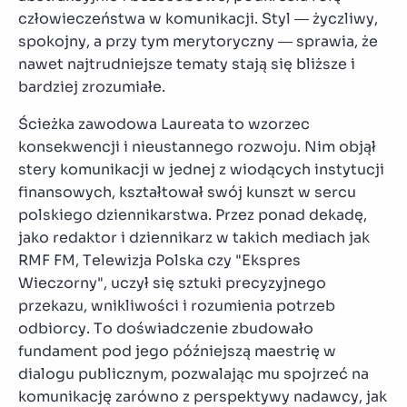
człowieczeństwa w komunikacji. Styl — życzliwy,
spokojny, a przy tym merytoryczny — sprawia, że
nawet najtrudniejsze tematy stają się bliższe i
bardziej zrozumiałe.
Ścieżka zawodowa Laureata to wzorzec
konsekwencji i nieustannego rozwoju. Nim objął
stery komunikacji w jednej z wiodących instytucji
finansowych, kształtował swój kunszt w sercu
polskiego dziennikarstwa. Przez ponad dekadę,
jako redaktor i dziennikarz w takich mediach jak
RMF FM, Telewizja Polska czy "Ekspres
Wieczorny", uczył się sztuki precyzyjnego
przekazu, wnikliwości i rozumienia potrzeb
odbiorcy. To doświadczenie zbudowało
fundament pod jego późniejszą maestrię w
dialogu publicznym, pozwalając mu spojrzeć na
komunikację zarówno z perspektywy nadawcy, jak