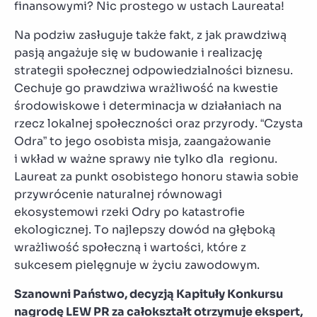
finansowymi? Nic prostego w ustach Laureata!
Na podziw zasługuje także fakt, z jak prawdziwą
pasją angażuje się w budowanie i realizację
strategii społecznej odpowiedzialności biznesu.
Cechuje go prawdziwa wrażliwość na kwestie
środowiskowe i determinacja w działaniach na
rzecz lokalnej społeczności oraz przyrody. “Czysta
Odra” to jego osobista misja, zaangażowanie
i wkład w ważne sprawy nie tylko dla regionu.
Laureat za punkt osobistego honoru stawia sobie
przywrócenie naturalnej równowagi
ekosystemowi rzeki Odry po katastrofie
ekologicznej. To najlepszy dowód na głęboką
wrażliwość społeczną i wartości, które z
sukcesem pielęgnuje w życiu zawodowym.
Szanowni Państwo, decyzją Kapituły Konkursu
nagrodę LEW PR za całokształt otrzymuje ekspert,