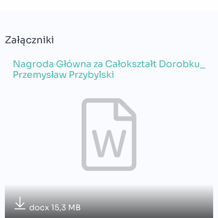
Załączniki
Nagroda Główna za Całokształt Dorobku_
Przemysław Przybylski
docx 15,3 MB