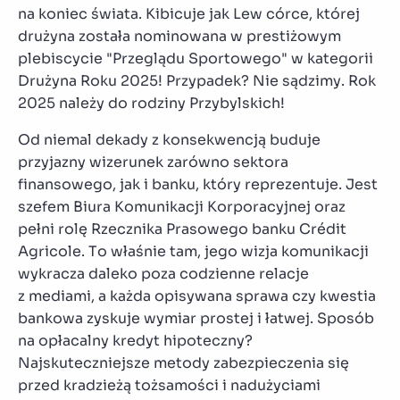
na koniec świata. Kibicuje jak Lew córce, której
drużyna została nominowana w prestiżowym
plebiscycie "Przeglądu Sportowego" w kategorii
Drużyna Roku 2025! Przypadek? Nie sądzimy. Rok
2025 należy do rodziny Przybylskich!
Od niemal dekady z konsekwencją buduje
przyjazny wizerunek zarówno sektora
finansowego, jak i banku, który reprezentuje. Jest
szefem Biura Komunikacji Korporacyjnej oraz
pełni rolę Rzecznika Prasowego banku Crédit
Agricole. To właśnie tam, jego wizja komunikacji
wykracza daleko poza codzienne relacje
z mediami, a każda opisywana sprawa czy kwestia
bankowa zyskuje wymiar prostej i łatwej. Sposób
na opłacalny kredyt hipoteczny?
Najskuteczniejsze metody zabezpieczenia się
przed kradzieżą tożsamości i nadużyciami