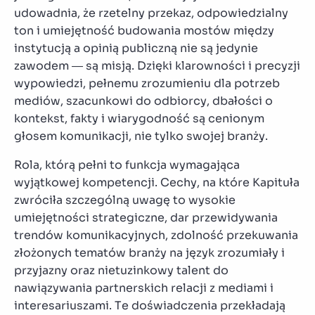
udowadnia, że rzetelny przekaz, odpowiedzialny
ton i umiejętność budowania mostów między
instytucją a opinią publiczną nie są jedynie
zawodem — są misją. Dzięki klarowności i precyzji
wypowiedzi, pełnemu zrozumieniu dla potrzeb
mediów, szacunkowi do odbiorcy, dbałości o
kontekst, fakty i wiarygodność są cenionym
głosem komunikacji, nie tylko swojej branży.
Rola, którą pełni to funkcja wymagająca
wyjątkowej kompetencji. Cechy, na które Kapituła
zwróciła szczególną uwagę to wysokie
umiejętności strategiczne, dar przewidywania
trendów komunikacyjnych, zdolność przekuwania
złożonych tematów branży na język zrozumiały i
przyjazny oraz nietuzinkowy talent do
nawiązywania partnerskich relacji z mediami i
interesariuszami. Te doświadczenia przekładają