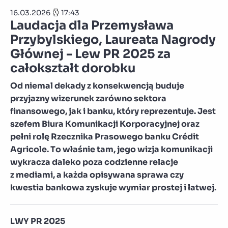
16.03.2026
17:43
Laudacja dla Przemysława
Przybylskiego, Laureata Nagrody
Głównej - Lew PR 2025 za
całokształt dorobku
Od niemal dekady z konsekwencją buduje
przyjazny wizerunek zarówno sektora
finansowego, jak i banku, który reprezentuje. Jest
szefem Biura Komunikacji Korporacyjnej oraz
pełni rolę Rzecznika Prasowego banku Crédit
Agricole. To właśnie tam, jego wizja komunikacji
wykracza daleko poza codzienne relacje
z mediami, a każda opisywana sprawa czy
kwestia bankowa zyskuje wymiar prostej i łatwej.
LWY PR 2025