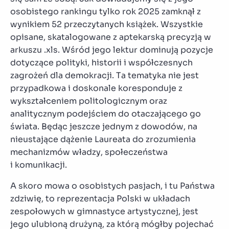
osobistego rankingu tylko rok 2025 zamknął z
wynikiem 52 przeczytanych książek. Wszystkie
opisane, skatalogowane z aptekarską precyzją w
arkuszu .xls. Wśród jego lektur dominują pozycje
dotyczące polityki, historii i współczesnych
zagrożeń dla demokracji. Ta tematyka nie jest
przypadkowa i doskonale koresponduje z
wykształceniem politologicznym oraz
analitycznym podejściem do otaczającego go
świata. Będąc jeszcze jednym z dowodów, na
nieustające dążenie Laureata do zrozumienia
mechanizmów władzy, społeczeństwa
i komunikacji.
A skoro mowa o osobistych pasjach, i tu Państwa
zdziwię, to reprezentacja Polski w układach
zespołowych w gimnastyce artystycznej, jest
jego ulubioną drużyną, za którą mógłby pojechać