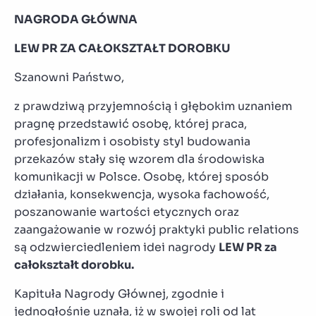
NAGRODA GŁÓWNA
LEW PR ZA CAŁOKSZTAŁT DOROBKU
Szanowni Państwo,
z prawdziwą przyjemnością i głębokim uznaniem
pragnę przedstawić osobę, której praca,
profesjonalizm i osobisty styl budowania
przekazów stały się wzorem dla środowiska
komunikacji w Polsce. Osobę, której sposób
działania, konsekwencja, wysoka fachowość,
poszanowanie wartości etycznych oraz
zaangażowanie w rozwój praktyki public relations
są odzwierciedleniem idei nagrody
LEW PR za
całokształt dorobku.
Kapituła Nagrody Głównej, zgodnie i
jednogłośnie uznała, iż w swojej roli od lat