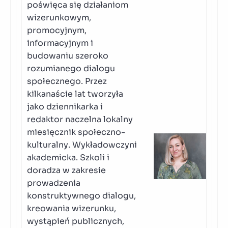
poświęca się działaniom
wizerunkowym,
promocyjnym,
informacyjnym i
budowaniu szeroko
rozumianego dialogu
społecznego. Przez
kilkanaście lat tworzyła
jako dziennikarka i
redaktor naczelna lokalny
miesięcznik społeczno-
kulturalny. Wykładowczyni
akademicka. Szkoli i
doradza w zakresie
prowadzenia
konstruktywnego dialogu,
kreowania wizerunku,
wystąpień publicznych,