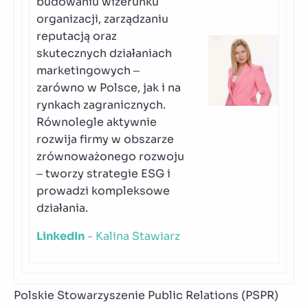
budowaniu wizerunku
organizacji, zarządzaniu
reputacją oraz
skutecznych działaniach
marketingowych –
zarówno w Polsce, jak i na
rynkach zagranicznych.
Równolegle aktywnie
rozwija firmy w obszarze
zrównoważonego rozwoju
– tworzy strategie ESG i
prowadzi kompleksowe
działania.
LinkedIn
- Kalina Stawiarz
Polskie Stowarzyszenie Public Relations (PSPR)