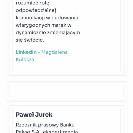
rozumieć rolę
odpowiedzialnej
komunikacji w budowaniu
wiarygodnych marek w
dynamicznie zmieniającym
się świecie.
LinkedIn
- Magdalena
Kulesza
Paweł Jurek
Rzecznik prasowy Banku
Pekao S.A., ekspert media