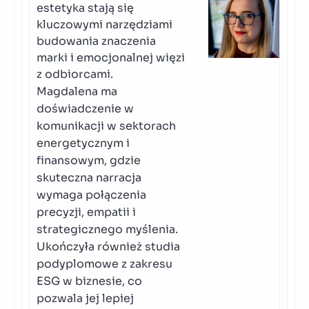
estetyka stają się
kluczowymi narzędziami
budowania znaczenia
marki i emocjonalnej więzi
z odbiorcami.
Magdalena ma
doświadczenie w
komunikacji w sektorach
energetycznym i
finansowym, gdzie
skuteczna narracja
wymaga połączenia
precyzji, empatii i
strategicznego myślenia.
Ukończyła również studia
podyplomowe z zakresu
ESG w biznesie, co
pozwala jej lepiej