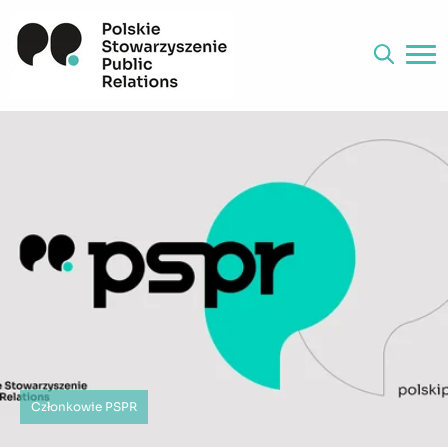
Członkowie PSPR