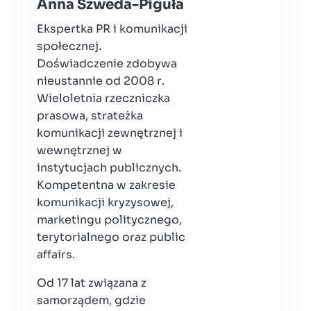
Anna Szweda-Piguła
Ekspertka PR i komunikacji
społecznej.
Doświadczenie zdobywa
nieustannie od 2008 r.
Wieloletnia rzeczniczka
prasowa, strateżka
komunikacji zewnętrznej i
wewnętrznej w
instytucjach publicznych.
Kompetentna w zakresie
komunikacji kryzysowej,
marketingu politycznego,
terytorialnego oraz public
affairs.
Od 17 lat związana z
samorządem, gdzie