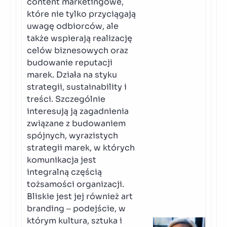
content marketingowe,
które nie tylko przyciągają
uwagę odbiorców, ale
także wspierają realizację
celów biznesowych oraz
budowanie reputacji
marek. Działa na styku
strategii, sustainability i
treści. Szczególnie
interesują ją zagadnienia
związane z budowaniem
spójnych, wyrazistych
strategii marek, w których
komunikacja jest
integralną częścią
tożsamości organizacji.
Bliskie jest jej również art
branding – podejście, w
którym kultura, sztuka i