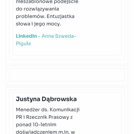
nieszablonowe podejście
do rozwiązywania
problemów. Entuzjastka
słowa i jego mocy.
LinkedIn
- Anna Szweda-
Piguła
Justyna Dąbrowska
Menedżer ds. Komunikacji
PR i Rzecznik Prasowy z
ponad 10-letnim
doświadczeniem m.in. w