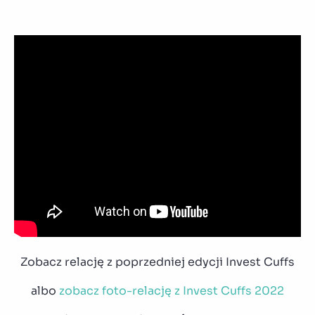
Zobacz relację z poprzedniej edycji Invest Cuffs
albo
zobacz foto-relację z Invest Cuffs 2022