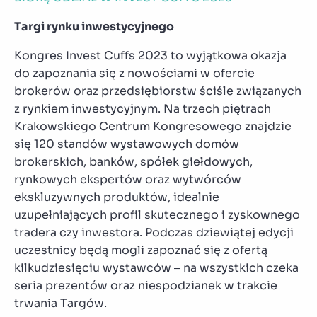
Targi rynku inwestycyjnego
Kongres Invest Cuffs 2023 to wyjątkowa okazja
do zapoznania się z nowościami w ofercie
brokerów oraz przedsiębiorstw ściśle związanych
z rynkiem inwestycyjnym. Na trzech piętrach
Krakowskiego Centrum Kongresowego znajdzie
się 120 standów wystawowych domów
brokerskich, banków, spółek giełdowych,
rynkowych ekspertów oraz wytwórców
ekskluzywnych produktów, idealnie
uzupełniających profil skutecznego i zyskownego
tradera czy inwestora. Podczas dziewiątej edycji
uczestnicy będą mogli zapoznać się z ofertą
kilkudziesięciu wystawców – na wszystkich czeka
seria prezentów oraz niespodzianek w trakcie
trwania Targów.