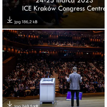
jpg 186,2 kB
jpg 249,5 kB