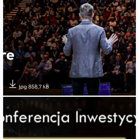
jpg 858,7 kB