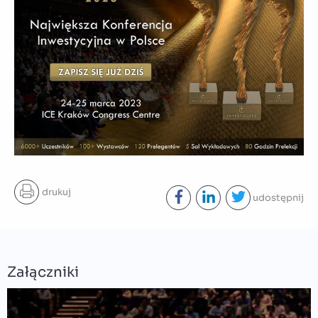
drukuj
udostępnij
Załączniki