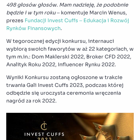
498 głos
ów głos
ów. Mam nadzieję, że podobnie
będzie i w tym roku
– komentuje Marcin Wenus,
prezes
Fundacji Invest Cuffs – Edukacja i Rozwój
Rynków Finansowych
.
W tegorocznej edycji konkursu, internauci
wybiorą swoich faworytów w aż 22 kategoriach, w
tym m.in.: Dom Maklerski 2022, Broker CFD 2022,
Analityk Roku 2022, Influencer Rynku 2022.
Wyniki Konkursu zostaną ogłoszone w trakcie
trwania Gali Invest Cuffs 2023, podczas której
odbędzie się uroczysta ceremonia wręczenia
nagród za rok 2022.