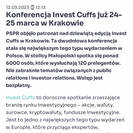
12.03.2023
12:13
Konferencja Invest Cuffs już 24-
25 marca w Krakowie
PSPR objęło patronat nad dziewiątą edycją Invest
Cuffs w Krakowie. Ta dwudniowa konferencja
stała się największym tego typu wydarzeniem w
Polsce. W stolicy Małopolski spotka się ponad
6000 osób, które wysłuchają 120 prelegentów.
Nie zabraknie tematów związanych z public
relations i investor relations. Wstęp jest
bezpłatny.
Invest Cuffs
to doroczne spotkanie zrzeszające
branżę rynku inwestycyjnego – akcje, waluty,
surowce, kryptowaluty, fundusze inwestycyjne.
Jest to jedno z największych tego typu wydarzeń
w Europie, które przyciąga ekspertów,