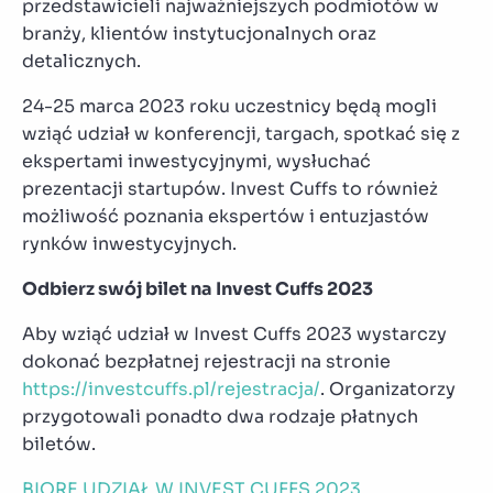
przedstawicieli najważniejszych podmiotów w
branży, klientów instytucjonalnych oraz
detalicznych.
24-25 marca 2023 roku uczestnicy będą mogli
wziąć udział w konferencji, targach, spotkać się z
ekspertami inwestycyjnymi, wysłuchać
prezentacji startupów. Invest Cuffs to również
możliwość poznania ekspertów i entuzjastów
rynków inwestycyjnych.
Odbierz sw
ój bilet na Invest Cuffs 2023
Aby wziąć udział w Invest Cuffs 2023 wystarczy
dokonać bezpłatnej rejestracji na stronie
https://investcuffs.pl/rejestracja/
. Organizatorzy
przygotowali ponadto dwa rodzaje płatnych
biletów.
BIORĘ UDZIAŁ W INVEST CUFFS 2023