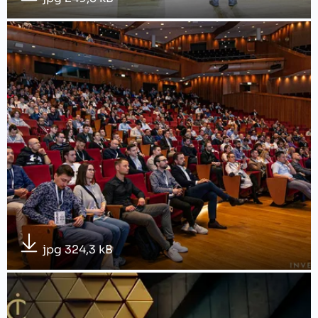
jpg 324,3 kB