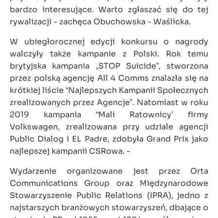
bardzo interesujące. Warto zgłaszać się do tej
rywalizacji - zachęca Obuchowska - Waślicka.
W ubiegłorocznej edycji konkursu o nagrody
walczyły także kampanie z Polski. Rok temu
brytyjska kampania „STOP Suicide”, stworzona
przez polską agencję All 4 Comms znalazła się na
krótkiej liście “Najlepszych Kampanii Społecznych
zrealizowanych przez Agencje”. Natomiast w roku
2019 kampania “Mali Ratownicy’ firmy
Volkswagen, zrealizowana przy udziale agencji
Public Dialog i EL Padre, zdobyła Grand Prix jako
najlepszej kampanii CSRowa. -
Wydarzenie organizowane jest przez Orta
Communications Group oraz Międzynarodowe
Stowarzyszenie Public Relations (IPRA), jedno z
najstarszych branżowych stowarzyszeń, dbające o