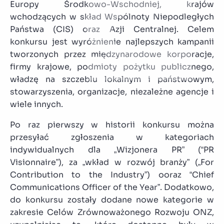
Europy Środkowo-Wschodniej, krajów
wchodzących w skład Wspólnoty Niepodległych
Państwa (CIS) oraz Azji Centralnej. Celem
konkursu jest wyróżnienie najlepszych kampanii
tworzonych przez międzynarodowe korporacje,
firmy krajowe, podmioty pożytku publicznego,
władzę na szczeblu lokalnym i państwowym,
stowarzyszenia, organizacje, niezależne agencje i
wiele innych.
Po raz pierwszy w historii konkursu można
przesyłać zgłoszenia w kategoriach
indywidualnych dla „Wizjonera PR” (“PR
Visionnaire”), za „wkład w rozwój branży” („For
Contribution to the Industry”) ooraz “Chief
Communications Officer of the Year”. Dodatkowo,
do konkursu zostały dodane nowe kategorie w
zakresie Celów Zrównoważonego Rozwoju ONZ,