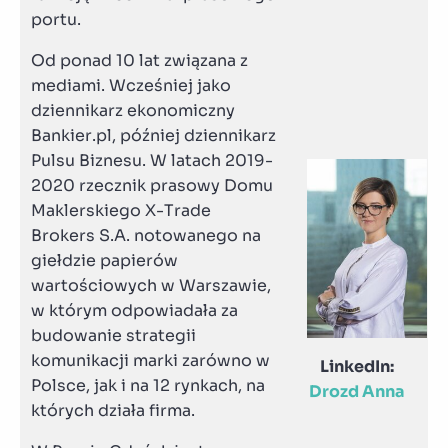
portu.
Od ponad 10 lat związana z
mediami. Wcześniej jako
dziennikarz ekonomiczny
Bankier.pl, później dziennikarz
Pulsu Biznesu. W latach 2019-
2020 rzecznik prasowy Domu
Maklerskiego X-Trade
Brokers S.A. notowanego na
giełdzie papierów
wartościowych w Warszawie,
w którym odpowiadała za
budowanie strategii
komunikacji marki zarówno w
LinkedIn:
Polsce, jak i na 12 rynkach, na
Drozd Anna
których działa firma.