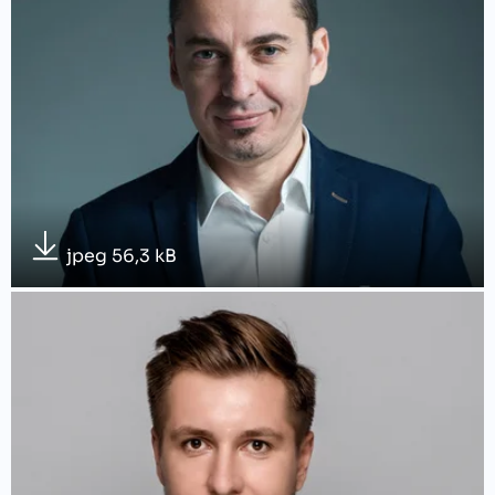
jpeg 56,3 kB