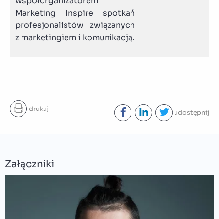
współorganizatorem
Marketing Inspire spotkań
profesjonalistów związanych
z marketingiem i komunikacją.
drukuj
udostępnij
Załączniki