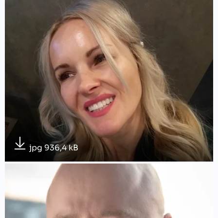
jpg 936,4 kB