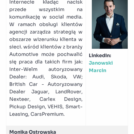
Internecie kładąc nacisk
przede wszystkim na
komunikację w social media.
W ramach obsługi klientów
agencji zarządza strategią w
obszarze wizerunku klienta w
sieci. wśród klientów z branży
Automotive może pochwalić
LinkedIn:
się praca dla takich firm jak:
Janowski
Inter-Welm autoryzowany
Marcin
Dealer: Audi, Skoda, VW;
British Car - Autoryzowany
Dealer Jaguar, LandRover,
Nexteer, Carlex Design,
Pickup Design, VEHIS, Smart-
Leasing, CarsPremium.
Monika Ostrowska