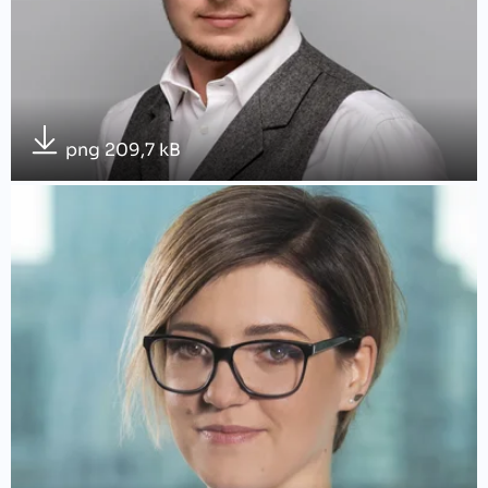
png 209,7 kB