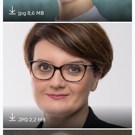
jpg 8,6 MB
JPG 2,2 MB