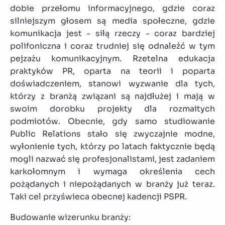
dobie przełomu informacyjnego, gdzie coraz
silniejszym głosem są media społeczne, gdzie
komunikacja jest - siłą rzeczy - coraz bardziej
polifoniczna i coraz trudniej się odnaleźć w tym
pejzażu komunikacyjnym. Rzetelna edukacja
praktyków PR, oparta na teorii i poparta
doświadczeniem, stanowi wyzwanie dla tych,
którzy z branżą związani są najdłużej i mają w
swoim dorobku projekty dla rozmaitych
podmiotów. Obecnie, gdy samo studiowanie
Public Relations stało się zwyczajnie modne,
wyłonienie tych, którzy po latach faktycznie będą
mogli nazwać się profesjonalistami, jest zadaniem
karkołomnym i wymaga określenia cech
pożądanych i niepożądanych w branży już teraz.
Taki cel przyświeca obecnej kadencji PSPR.
Budowanie wizerunku branży: