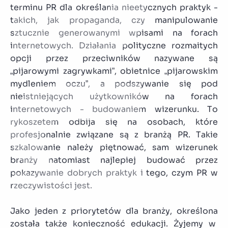
terminu PR dla określania nieetycznych praktyk -
takich, jak propaganda, czy manipulowanie
sztucznie generowanymi wpisami na forach
internetowych. Działania polityczne rozmaitych
opcji przez przeciwników nazywane są
„pijarowymi zagrywkami”, obietnice „pijarowskim
mydleniem oczu”, a podszywanie się pod
nieistniejących użytkowników na forach
internetowych - budowaniem wizerunku. To
rykoszetem odbija się na osobach, które
profesjonalnie związane są z branżą PR. Takie
szkalowanie należy piętnować, sam wizerunek
branży natomiast najlepiej budować przez
pokazywanie dobrych praktyk i tego, czym PR w
rzeczywistości jest.
Jako jeden z priorytetów dla branży, określona
została także konieczność edukacji. Żyjemy w