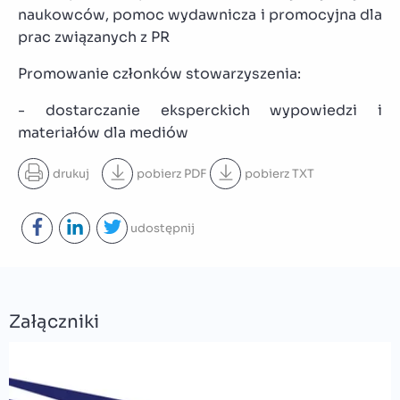
naukowców, pomoc wydawnicza i promocyjna dla
prac związanych z PR
Promowanie członków stowarzyszenia:
- dostarczanie eksperckich wypowiedzi i
materiałów dla mediów
drukuj
pobierz
PDF
pobierz
TXT
udostępnij
Załączniki