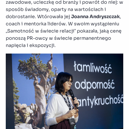
zawodowe, ucieczkę od branży i powrót do niej: w
sposób świadomy, oparty na wartościach i
dobrostanie. Wtórowała jej
Joanna Andryszczak
,
coach i mentorka liderów. W swoim wystąpieniu
„Samotność w świecie relacji” pokazała, jaką cenę
ponoszą PR-owcy w świecie permanentnego
napięcia i ekspozycji.