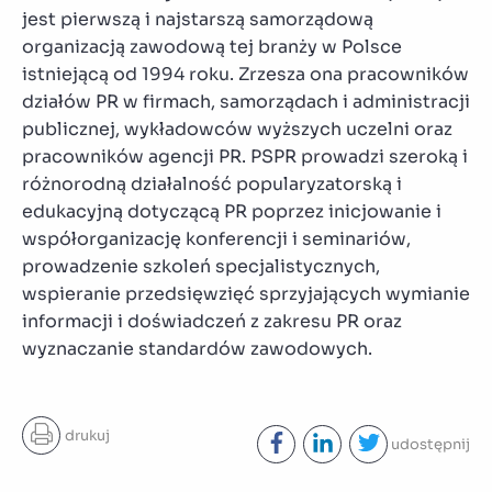
jest pierwszą i najstarszą samorządową
organizacją zawodową tej branży w Polsce
istniejącą od 1994 roku. Zrzesza ona pracowników
działów PR w firmach, samorządach i administracji
publicznej, wykładowców wyższych uczelni oraz
pracowników agencji PR. PSPR prowadzi szeroką i
różnorodną działalność popularyzatorską i
edukacyjną dotyczącą PR poprzez inicjowanie i
współorganizację konferencji i seminariów,
prowadzenie szkoleń specjalistycznych,
wspieranie przedsięwzięć sprzyjających wymianie
informacji i doświadczeń z zakresu PR oraz
wyznaczanie standardów zawodowych.
drukuj
udostępnij