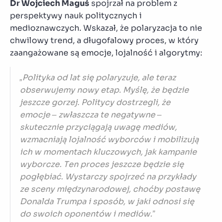
Dr Wojciech Maguś
spojrzał na problem z
perspektywy nauk politycznych i
medioznawczych. Wskazał, że polaryzacja to nie
chwilowy trend, a długofalowy proces, w który
zaangażowane są emocje, lojalność i algorytmy:
„Polityka od lat się polaryzuje, ale teraz
obserwujemy nowy etap. Myślę, że będzie
jeszcze gorzej. Politycy dostrzegli, że
emocje – zwłaszcza te negatywne –
skutecznie przyciągają uwagę mediów,
wzmacniają lojalność wyborców i mobilizują
ich w momentach kluczowych, jak kampanie
wyborcze. Ten proces jeszcze będzie się
pogłębiać. Wystarczy spojrzeć na przykłady
ze sceny międzynarodowej, choćby postawę
Donalda Trumpa i sposób, w jaki odnosi się
do swoich oponentów i mediów.”