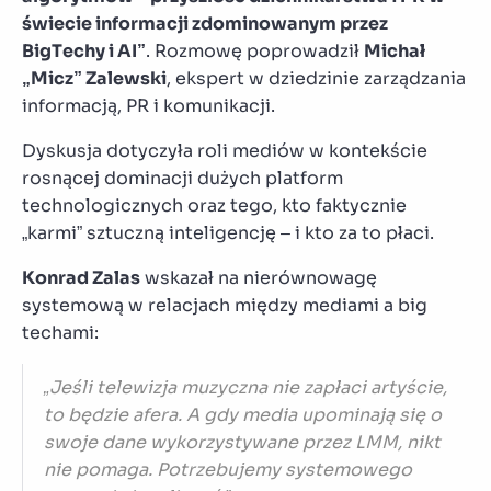
świecie informacji zdominowanym przez
BigTechy i AI”
. Rozmowę poprowadził
Michał
„Micz” Zalewski
, ekspert w dziedzinie zarządzania
informacją, PR i komunikacji.
Dyskusja dotyczyła roli mediów w kontekście
rosnącej dominacji dużych platform
technologicznych oraz tego, kto faktycznie
„karmi” sztuczną inteligencję – i kto za to płaci.
Konrad Zalas
wskazał na nierównowagę
systemową w relacjach między mediami a big
techami:
„Jeśli telewizja muzyczna nie zapłaci artyście,
to będzie afera. A gdy media upominają się o
swoje dane wykorzystywane przez LMM, nikt
nie pomaga. Potrzebujemy systemowego