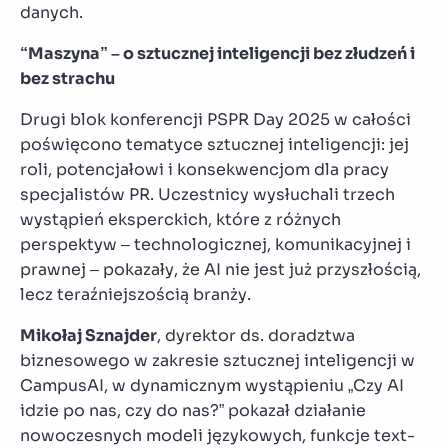
danych.
“Maszyna” – o sztucznej inteligencji bez złudzeń i
bez strachu
Drugi blok konferencji PSPR Day 2025 w całości
poświęcono tematyce sztucznej inteligencji: jej
roli, potencjałowi i konsekwencjom dla pracy
specjalistów PR. Uczestnicy wysłuchali trzech
wystąpień eksperckich, które z różnych
perspektyw – technologicznej, komunikacyjnej i
prawnej – pokazały, że AI nie jest już przyszłością,
lecz teraźniejszością branży.
Mikołaj Sznajder
, dyrektor ds. doradztwa
biznesowego w zakresie sztucznej inteligencji w
CampusAI, w dynamicznym wystąpieniu „Czy AI
idzie po nas, czy do nas?” pokazał działanie
nowoczesnych modeli językowych, funkcje text-