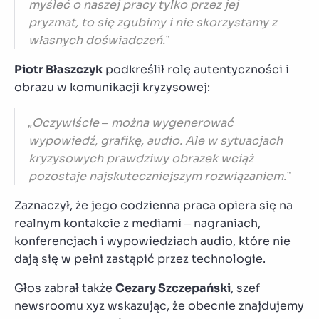
myśleć o naszej pracy tylko przez jej
pryzmat, to się zgubimy i nie skorzystamy z
własnych doświadczeń.”
Piotr Błaszczyk
podkreślił rolę autentyczności i
obrazu w komunikacji kryzysowej:
„Oczywiście – można wygenerować
wypowiedź, grafikę, audio. Ale w sytuacjach
kryzysowych prawdziwy obrazek wciąż
pozostaje najskuteczniejszym rozwiązaniem.”
Zaznaczył, że jego codzienna praca opiera się na
realnym kontakcie z mediami – nagraniach,
konferencjach i wypowiedziach audio, które nie
dają się w pełni zastąpić przez technologie.
Głos zabrał także
Cezary Szczepański
, szef
newsroomu xyz wskazując, że obecnie znajdujemy