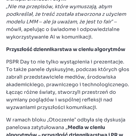
„Nie ma przepisów, które wymuszają, abym
podkreślał, że treść została stworzona z użyciem
modelu LMM – ale ja uważam, że jest to fair”
–
mówił, apelując o świadome i odpowiedzialne
wykorzystywanie AI w komunikacji.
Przyszłość dziennikarstwa w cieniu algorytmów
PSPR Day to nie tylko wystąpienia i prezentacje.
To także panele dyskusyjne, podczas których głos
zabrali przedstawiciele mediów, środowiska
akademickiego, prawniczego i technologicznego.
Łącząc różne światy, stworzyli przestrzeń do
wymiany poglądów i wspólnej refleksji nad
wyzwaniami przyszłości komunikacji.
W ramach bloku „Otoczenie” odbyła się dyskusja
panelowa zatytułowana
„Media w cieniu
algorytmów – przyszłość dziennikarstwa i PR w