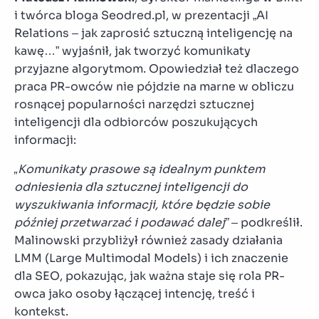
i twórca bloga Seodred.pl, w prezentacji „AI
Relations – jak zaprosić sztuczną inteligencję na
kawę…” wyjaśnił, jak tworzyć komunikaty
przyjazne algorytmom. Opowiedział też dlaczego
praca PR-owców nie pójdzie na marne w obliczu
rosnącej popularności narzędzi sztucznej
inteligencji dla odbiorców poszukujących
informacji:
„Komunikaty prasowe są idealnym punktem
odniesienia dla sztucznej inteligencji do
wyszukiwania informacji, które będzie sobie
później przetwarzać i podawać dalej”
– podkreślił.
Malinowski przybliżył również zasady działania
LMM (Large Multimodal Models) i ich znaczenie
dla SEO, pokazując, jak ważna staje się rola PR-
owca jako osoby łączącej intencję, treść i
kontekst.