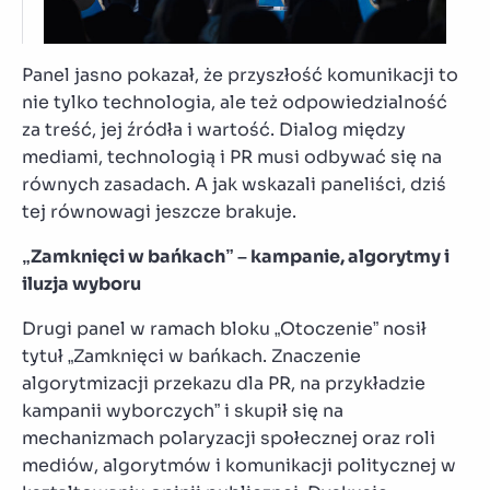
Panel jasno pokazał, że przyszłość komunikacji to
nie tylko technologia, ale też odpowiedzialność
za treść, jej źródła i wartość. Dialog między
mediami, technologią i PR musi odbywać się na
równych zasadach. A jak wskazali paneliści, dziś
tej równowagi jeszcze brakuje.
„Zamknięci w bańkach” – kampanie, algorytmy i
iluzja wyboru
Drugi panel w ramach bloku „Otoczenie” nosił
tytuł „Zamknięci w bańkach. Znaczenie
algorytmizacji przekazu dla PR, na przykładzie
kampanii wyborczych” i skupił się na
mechanizmach polaryzacji społecznej oraz roli
mediów, algorytmów i komunikacji politycznej w