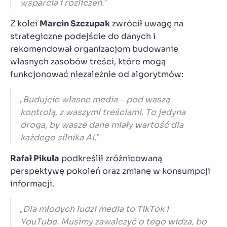
wsparcia i rozliczeń.”
Z kolei
Marcin Szczupak
zwrócił uwagę na
strategiczne podejście do danych i
rekomendował organizacjom budowanie
własnych zasobów treści, które mogą
funkcjonować niezależnie od algorytmów:
„Budujcie własne media – pod waszą
kontrolą, z waszymi treściami. To jedyna
droga, by wasze dane miały wartość dla
każdego silnika AI.”
Rafał Pikuła
podkreślił zróżnicowaną
perspektywę pokoleń oraz zmianę w konsumpcji
informacji.
„Dla młodych ludzi media to TikTok i
YouTube. Musimy zawalczyć o tego widza, bo