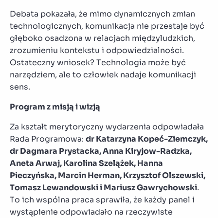
Debata pokazała, że mimo dynamicznych zmian
technologicznych, komunikacja nie przestaje być
głęboko osadzona w relacjach międzyludzkich,
zrozumieniu kontekstu i odpowiedzialności.
Ostateczny wniosek? Technologia może być
narzędziem, ale to człowiek nadaje komunikacji
sens.
Program z misją i wizją
Za kształt merytoryczny wydarzenia odpowiadała
Rada Programowa:
dr Katarzyna Kopeć-Ziemczyk,
dr Dagmara Prystacka, Anna Kiryjow-Radzka,
Aneta Arwaj, Karolina Szelążek, Hanna
Pieczyńska, Marcin Herman, Krzysztof Olszewski,
Tomasz Lewandowski i Mariusz Gawrychowski
.
To ich wspólna praca sprawiła, że każdy panel i
wystąpienie odpowiadało na rzeczywiste