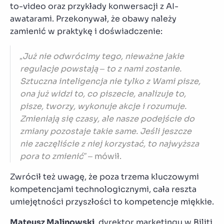
to-video oraz przykłady konwersacji z AI-
awatarami. Przekonywał, że obawy należy
zamienić w praktykę i doświadczenie:
„Już nie odwrócimy tego, nieważne jakie
regulacje powstają – to z nami zostanie.
Sztuczna inteligencja nie tylko z Wami pisze,
ona już widzi to, co piszecie, analizuje to,
pisze, tworzy, wykonuje akcje i rozumuje.
Zmieniają się czasy, ale nasze podejście do
zmiany pozostaje takie same. Jeśli jeszcze
nie zaczęliście z niej korzystać, to najwyższa
pora to zmienić”
– mówił.
Zwrócił też uwagę, że poza trzema kluczowymi
kompetencjami technologicznymi, cała reszta
umiejętności przyszłości to kompetencje miękkie.
Mateusz Malinowski
, dyrektor marketingu w Biliti