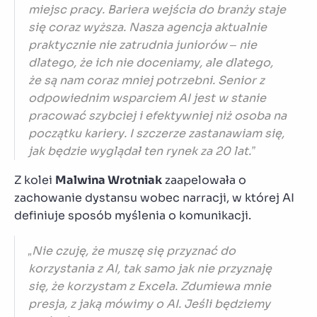
miejsc pracy. Bariera wejścia do branży staje
się coraz wyższa. Nasza agencja aktualnie
praktycznie nie zatrudnia juniorów – nie
dlatego, że ich nie doceniamy, ale dlatego,
że są nam coraz mniej potrzebni. Senior z
odpowiednim wsparciem AI jest w stanie
pracować szybciej i efektywniej niż osoba na
początku kariery. I szczerze zastanawiam się,
jak będzie wyglądał ten rynek za 20 lat.”
Z kolei
Malwina Wrotniak
zaapelowała o
zachowanie dystansu wobec narracji, w której AI
definiuje sposób myślenia o komunikacji.
„Nie czuję, że muszę się przyznać do
korzystania z AI, tak samo jak nie przyznaję
się, że korzystam z Excela. Zdumiewa mnie
presja, z jaką mówimy o AI. Jeśli będziemy