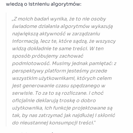
wiedzą o istnieniu algorytmów:
„Z moich badań wynika, że to nie osoby
świadome działania algorytmów wykazują
największą aktywność w zarządzaniu
informacją, lecz te, które sądzą, że wszyscy
widzą dokładnie te same treści. W ten
sposób próbujemy zachować
podmiotowość. Musimy jednak pamiętać: z
perspektywy platform jesteśmy przede
wszystkim użytkownikami, których celem
jest generowanie czasu spędzanego w
serwisie. To za to są rozliczane. I choć
oficjalnie deklarują troskę o dobro
użytkownika, ich funkcje projektowane są
tak, by nas zatrzymać jak najdłużej i skłonić
do nieustannej konsumpcji treści.”