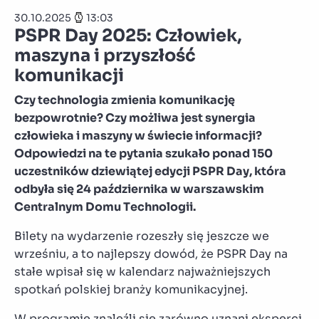
30.10.2025
13:03
PSPR Day 2025: Człowiek,
maszyna i przyszłość
komunikacji
Czy technologia zmienia komunikację
bezpowrotnie? Czy możliwa jest synergia
człowieka i maszyny w świecie informacji?
Odpowiedzi na te pytania szukało ponad 150
uczestników dziewiątej edycji PSPR Day, która
odbyła się 24 października w warszawskim
Centralnym Domu Technologii.
Bilety na wydarzenie rozeszły się jeszcze we
wrześniu, a to najlepszy dowód, że PSPR Day na
stałe wpisał się w kalendarz najważniejszych
spotkań polskiej branży komunikacyjnej.
W programie znaleźli się zarówno uznani eksperci