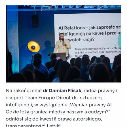
Na zakończenie
dr Damian Flisak
, radca prawny i
ekspert Team Europe Direct ds. sztucznej
inteligencji, w wystąpieniu „Wymiar prawny AI.
Gdzie leży granica między naszym a cudzym?”
odniósł się do kwestii prawa autorskiego,
transparentności i etyki.