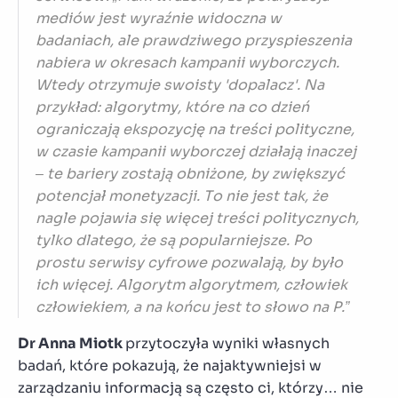
mediów jest wyraźnie widoczna w
badaniach, ale prawdziwego przyspieszenia
nabiera w okresach kampanii wyborczych.
Wtedy otrzymuje swoisty 'dopalacz'. Na
przykład: algorytmy, które na co dzień
ograniczają ekspozycję na treści polityczne,
w czasie kampanii wyborczej działają inaczej
– te bariery zostają obniżone, by zwiększyć
potencjał monetyzacji. To nie jest tak, że
nagle pojawia się więcej treści politycznych,
tylko dlatego, że są popularniejsze. Po
prostu serwisy cyfrowe pozwalają, by było
ich więcej. Algorytm algorytmem, człowiek
człowiekiem, a na końcu jest to słowo na P.”
Dr Anna Miotk
przytoczyła wyniki własnych
badań, które pokazują, że najaktywniejsi w
zarządzaniu informacją są często ci, którzy… nie