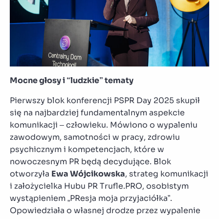
Mocne głosy i “ludzkie” tematy
Pierwszy blok konferencji PSPR Day 2025 skupił
się na najbardziej fundamentalnym aspekcie
komunikacji – człowieku. Mówiono o wypaleniu
zawodowym, samotności w pracy, zdrowiu
psychicznym i kompetencjach, które w
nowoczesnym PR będą decydujące. Blok
otworzyła
Ewa Wójcikowska
, strateg komunikacji
i założycielka Hubu PR Trufle.PRO, osobistym
wystąpieniem „PResja moja przyjaciółka”.
Opowiedziała o własnej drodze przez wypalenie