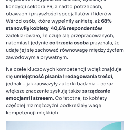
kondycji sektora PR, a nadto potrzebach,
obawach i przyszłości specjalistów i liderów.
Wśród osób, które wypełniły ankietę, aż
68%
stanowiły kobiety
.
40,6% respondentów
zadeklarowało, że czuje się przepracowanych,
natomiast jedynie
co trzecia osoba
przyznała, że
udaje jej się zachować równowagę między życiem
zawodowym a prywatnym.
Na czele kluczowych kompetencji wciąż znajduje
się
umiejętność pisania i redagowania treści
,
jednak – jak zauważyły autorki badania – coraz
większe znaczenie zyskują także
zarządzanie
emocjami i stresem
. Co istotne, to kobiety
częściej niż mężczyźni podkreślały wagę
kompetencji miękkich.