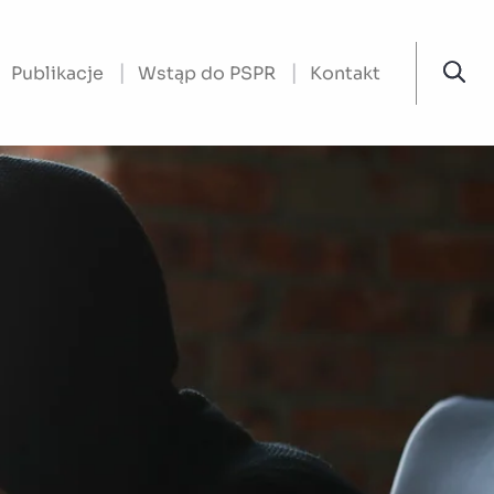
Publikacje
Wstąp do PSPR
Kontakt