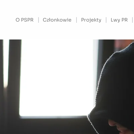
O PSPR
Członkowie
Projekty
Lwy PR