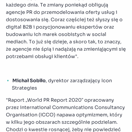
każdego dnia. Te zmiany poniekąd obligują
agencje PR do przemodelowania oferty usług i
dostosowania się. Coraz częściej też słyszy się o
digital B2B i pozycjonowaniu ekspertów oraz
budowaniu ich marek osobistych w social
mediach. To już się dzieje, a skoro tak, to znaczy,
że agencje nie śpią i nadążają na zmieniąjącymi się
potrzebami obsługi klientów".
Michał Sobiło
, dyrektor zarządzający Icon
Strategies
"Raport „World PR Report 2020” opracowany
przez International Communications Consultancy
Organisation (ICCO) napawa optymizmem, który
w kilku jego obszarach szczególnie podzielam.
Chodzi o kwestie rosnącej, żeby nie powiedzieć