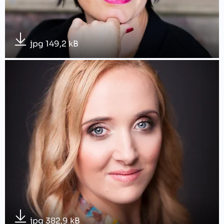
jpg 149,2 kB
jpg 382,9 kB