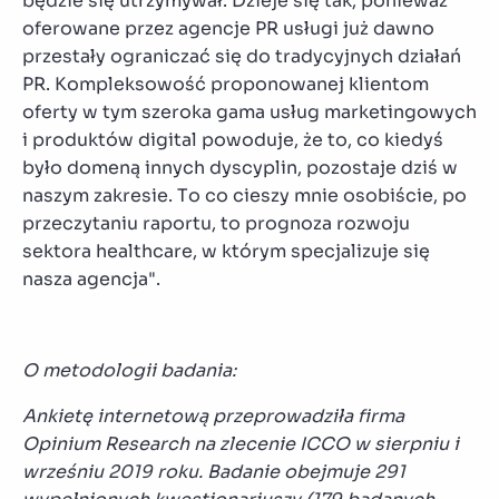
będzie się utrzymywał. Dzieje się tak, ponieważ
oferowane przez agencje PR usługi już dawno
przestały ograniczać się do tradycyjnych działań
PR. Kompleksowość proponowanej klientom
oferty w tym szeroka gama usług marketingowych
i produktów digital powoduje, że to, co kiedyś
było domeną innych dyscyplin, pozostaje dziś w
naszym zakresie. To co cieszy mnie osobiście, po
przeczytaniu raportu, to prognoza rozwoju
sektora healthcare, w którym specjalizuje się
nasza agencja".
O metodologii badania:
Ankietę internetową przeprowadziła firma
Opinium Research na zlecenie ICCO w sierpniu i
wrześniu 2019 roku. Badanie obejmuje 291