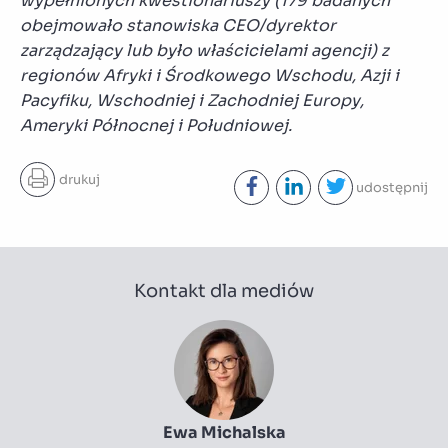
wypełnionych kwestionariuszy (179 badanych
obejmowało stanowiska CEO/dyrektor
zarządzający lub było właścicielami agencji) z
regionów Afryki i Środkowego Wschodu, Azji i
Pacyfiku, Wschodniej i Zachodniej Europy,
Ameryki Północnej i Południowej.
drukuj
udostępnij
Kontakt dla mediów
Ewa Michalska