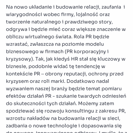
Na nowo układanie i budowanie relacji, zaufania i
wiarygodności wobec firmy, lojalność oraz
tworzenie naturalnego i prawdziwego story,
odgrywa i będzie mieć coraz większe znaczenie w
obliczu wirtualnego świata. Rola PR będzie
wzrastać, zwłaszcza na poziomie modelu
biznesowego w firmach (PR korporacyjny i
kryzysowy). Tak, jak kiedyś HR stał się kluczowy w
biznesie, podobnie widać tę tendencję w
kontekście PR – obrony reputacji, ochrony przed
kryzysem oraz roli marki. Dodatkowo nadal
wyzwaniem naszej branży będzie temat pomiaru
efektów działań PR - szukanie twardych odniesień
do skuteczności tych działań. Możemy zatem
spodziewać się rozwoju konsultingu z zakresu PR,
wzrostu nakładów na budowania relacji w sieci,
zadbania o nowe technologie i dopasowania się