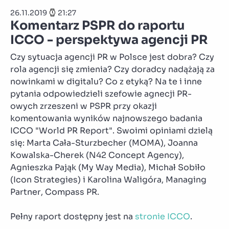
26.11.2019
21:27
Komentarz PSPR do raportu
ICCO - perspektywa agencji PR
Czy sytuacja agencji PR w Polsce jest dobra? Czy
rola agencji się zmienia? Czy doradcy nadążają za
nowinkami w digitalu? Co z etyką? Na te i inne
pytania odpowiedzieli szefowie agnecji PR-
owych zrzeszeni w PSPR przy okazji
komentowania wyników najnowszego badania
ICCO "World PR Report". Swoimi opiniami dzielą
się: Marta Cała-Sturzbecher (MOMA), Joanna
Kowalska-Cherek (N42 Concept Agency),
Agnieszka Pająk (My Way Media), Michał Sobiło
(Icon Strategies) i
Karolina Waligóra,
Managing
Partner,
Compass PR.
Pełny raport dostępny jest na
stronie ICCO
.