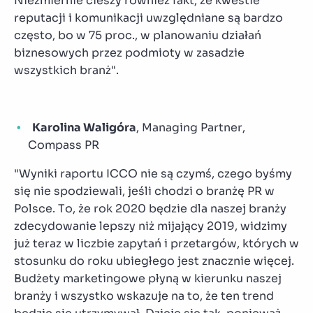
Niezmiernie cieszy również fakt, że kwestie
reputacji i komunikacji uwzględniane są bardzo
często, bo w 75 proc., w planowaniu działań
biznesowych przez podmioty w zasadzie
wszystkich branż".
Karolina Waligóra
,
Managing Partner,
Compass PR
"Wyniki raportu ICCO nie są czymś, czego byśmy
się nie spodziewali, jeśli chodzi o branżę PR w
Polsce.
To, że rok 2020 będzie dla naszej branży
zdecydowanie lepszy niż mijający 2019, widzimy
już teraz w liczbie zapytań i przetargów, których w
stosunku do roku ubiegłego jest znacznie więcej.
Budżety marketingowe płyną w kierunku naszej
branży i wszystko wskazuje na to, że ten trend