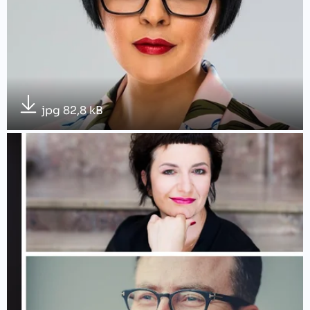
jpg 82,8 kB