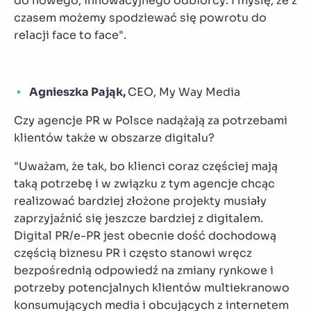
do nowego, innowacyjnego odbiorcy. I myślę, że z
czasem możemy spodziewać się powrotu do
relacji face to face".
Agnieszka Pająk,
CEO, My Way Media
Czy agencje PR w Polsce nadążają za potrzebami
klientów także w obszarze digitalu?
"Uważam, że tak, bo klienci coraz częściej mają
taką potrzebę i w związku z tym agencje chcąc
realizować bardziej złożone projekty musiały
zaprzyjaźnić się jeszcze bardziej z digitalem.
Digital PR/e-PR jest obecnie dość dochodową
częścią biznesu PR i często stanowi wręcz
bezpośrednią odpowiedź na zmiany rynkowe i
potrzeby potencjalnych klientów multiekranowo
konsumujących media i obcujących z internetem