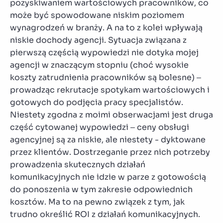
pozyskiwaniem wartościowych pracowników, co
może być spowodowane niskim poziomem
wynagrodzeń w branży. A na to z kolei wpływają
niskie dochody agencji. Sytuacja związana z
pierwszą częścią wypowiedzi nie dotyka mojej
agencji w znaczącym stopniu (choć wysokie
koszty zatrudnienia pracowników są bolesne) –
prowadząc rekrutacje spotykam wartościowych i
gotowych do podjęcia pracy specjalistów.
Niestety zgodna z moimi obserwacjami jest druga
część cytowanej wypowiedzi – ceny obsługi
agencyjnej są za niskie, ale niestety - dyktowane
przez klientów. Dostrzeganie przez nich potrzeby
prowadzenia skutecznych działań
komunikacyjnych nie idzie w parze z gotowością
do ponoszenia w tym zakresie odpowiednich
kosztów. Ma to na pewno związek z tym, jak
trudno określić ROI z działań komunikacyjnych.