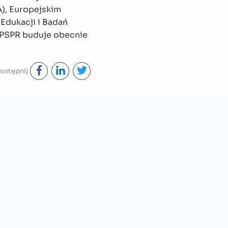
), Europejskim
Edukacji i Badań
, PSPR buduje obecnie
ostępnij