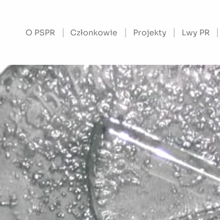
O PSPR
Członkowie
Projekty
Lwy PR