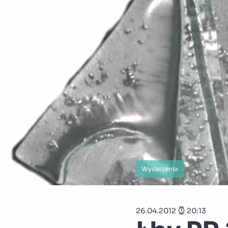
Wydarzenia
26.04.2012
20:13