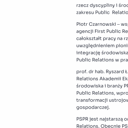
rzecz dyscypliny i ś
zakresu Public Relatio
Piotr Czarnowski – ws
agencji First Public R
całokształt pracy na 
uwzględnieniem pioni
integrację środowiska
Public Relations w pr
prof. dr hab. Ryszard 
Relations Akademii Ek
środowiska i branży 
Public Relations, wpr
transformacji ustrojow
gospodarczej.
PSPR jest najstarszą 
Relations. Obecnie P