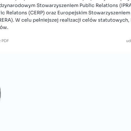
ędzynarodowym Stowarzyszeniem Public Relations (IPRA
ic Relatons (CERP) oraz Europejskim Stowarzyszeniem 
RERA). W celu pełniejszej realizacji celów statutowych
łów.
z
PDF
ud