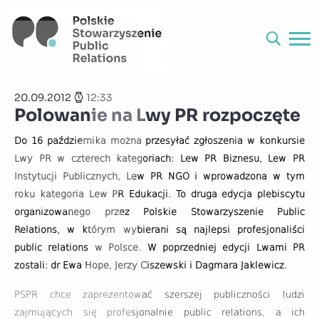
Wydarzenia
20.09.2012
12:33
Polowanie na Lwy PR rozpoczęte
Do 16 października można przesyłać zgłoszenia w konkursie
Lwy PR w czterech kategoriach: Lew PR Biznesu, Lew PR
Instytucji Publicznych, Lew PR NGO i wprowadzona w tym
roku kategoria Lew PR Edukacji. To druga edycja plebiscytu
organizowanego przez Polskie Stowarzyszenie Public
Relations, w którym wybierani są najlepsi profesjonaliści
public relations w Polsce. W poprzedniej edycji Lwami PR
zostali: dr Ewa Hope, Jerzy Ciszewski i Dagmara Jaklewicz.
PSPR chce zaprezentować szerszej publiczności ludzi
zajmujących się profesjonalnie public relations, a ich