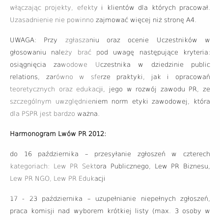
włączając projekty, efekty i klientów dla których pracował.
Uzasadnienie nie powinno zajmować więcej niż stronę A4.
UWAGA: Przy zgłaszaniu oraz ocenie Uczestników w
głosowaniu należy brać pod uwagę następujące kryteria:
osiągnięcia zawodowe Uczestnika w dziedzinie public
relations, zarówno w sferze praktyki, jak i opracowań
teoretycznych oraz edukacji, jego w rozwój zawodu PR, ze
szczególnym uwzględnieniem norm etyki zawodowej, która
dla PSPR jest bardzo ważna.
Harmonogram Lwów PR 2012:
do 16 października – przesyłanie zgłoszeń w czterech
kategoriach: Lew PR Sektora Publicznego, Lew PR Biznesu,
Lew PR NGO, Lew PR Edukacji
17 - 23 października – uzupełnianie niepełnych zgłoszeń,
praca komisji nad wyborem krótkiej listy (max. 3 osoby w