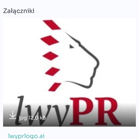
Załączniki
jpg 12,0 kB
lwyprlogo.ai