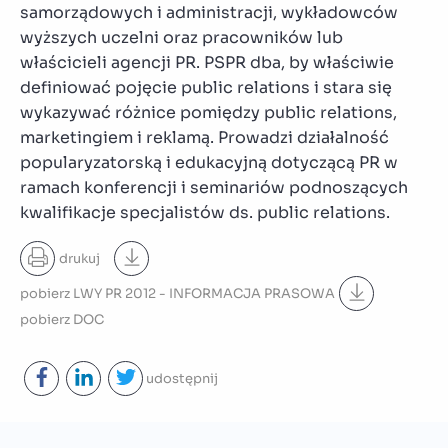
samorządowych i administracji, wykładowców
wyższych uczelni oraz pracowników lub
właścicieli agencji PR. PSPR dba, by właściwie
definiować pojęcie public relations i stara się
wykazywać różnice pomiędzy public relations,
marketingiem i reklamą. Prowadzi działalność
popularyzatorską i edukacyjną dotyczącą PR w
ramach konferencji i seminariów podnoszących
kwalifikacje specjalistów ds. public relations.
drukuj
pobierz
LWY PR 2012 - INFORMACJA PRASOWA
pobierz
DOC
udostępnij