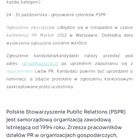
każdej kategorii)
24 - 31 października - głosowanie członków PSPR
Ogłoszenie zwycięzców odbędzie się w listopadzie w czasie
konferencji PR Market 2012 w Warszawie. Dokładna data
wydarzenia ogłoszona zostanie wkrótce.
Zgłoszenie kandydata/kandydatki należy przesłać pod
adres:
lwypr@polskipr.pl
po uprzednim zapoznaniu się z
regulaminem
Lwów PR. Kandydaci powinni być uprzedzeni o
nominacji, a zdjęcie przesłane w zgłoszeniu konkursowym
zaakceptowane przez uczestnika.
Polskie Stowarzyszenie Public Relations (PSPR)
jest samorządową organizacją zawodową
istniejącą od 1994 roku. Zrzesza pracowników
działów PR w organizacjach gospodarczych,