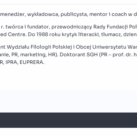
 menedżer, wykładowca, publicysta, mentor i coach w d
r. twórca i fundator, przewodniczący Rady Fundacji Pol
ed Centre. Do 1988 roku krytyk literacki, tłumacz, dzie
t Wydziału Filologii Polskiej i Obcej Uniwersytetu War
anie, PR, marketing, HR). Doktorant SGH (PR – prof. dr. h
R, IPRA, EUPRERA.