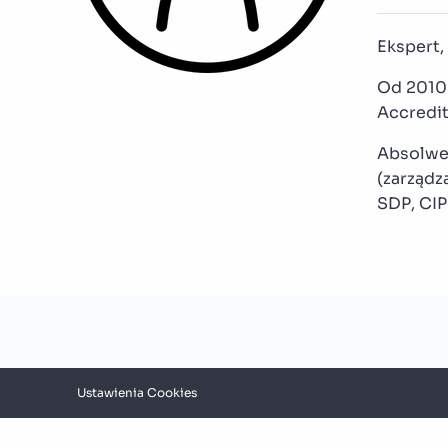
Ekspert,
Od 2010 
Accredit
Absolwen
(zarządz
SDP, CIP
Ustawienia Cookies