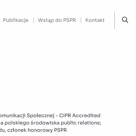
Publikacje
Wstąp do PSPR
Kontakt
omunikacji Społecznej - CIPR Accredited
a polskiego środowiska public relations;
ądu, członek honorowy PSPR