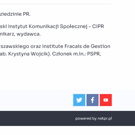
ziedzinie PR.
ski Instytut Komunikacji Społecznej - CIPR
nnikarz, wydawca.
szawskiego oraz Institute Fracais de Gestion
ab. Krystyna Wojcik). Członek m.in.: PSPR,
powered by
netpr.pl